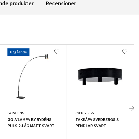
nde produkter
Recensioner
Utgående
BY RYDENS
SVEDBERGS
GOLVLAMPA BY RYDÉNS
TAKKÅPA SVEDBERGS 3
PULS 2-LÅG MATT SVART
PENDLAR SVART