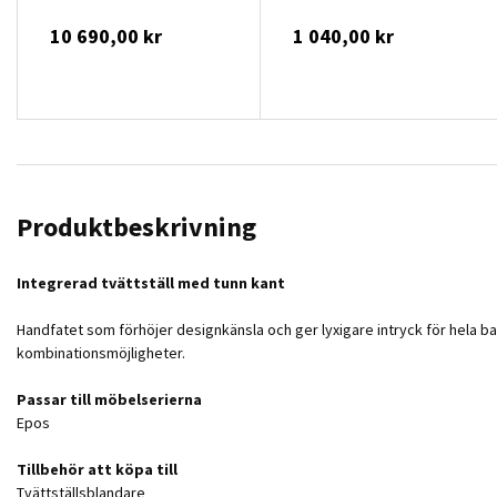
10 690,00 kr
1 040,00 kr
Produktbeskrivning
Integrerad tvättställ med tunn kant
Handfatet som förhöjer designkänsla och ger lyxigare intryck för hela 
kombinationsmöjligheter.
Passar till möbelserierna
Epos
Tillbehör att köpa till
Tvättställsblandare