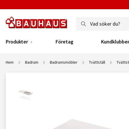
Produkter
Företag
Kundklubbe
Hem
Badrum
Badrumsmöbler
Tvättställ
Tvättst