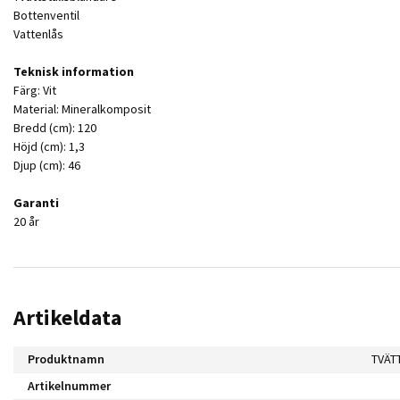
Bottenventil
Vattenlås
Teknisk information
Färg: Vit
Material: Mineralkomposit
Bredd (cm): 120
Höjd (cm): 1,3
Djup (cm): 46
Garanti
20 år
Artikeldata
Produktnamn
TVÄT
Artikelnummer