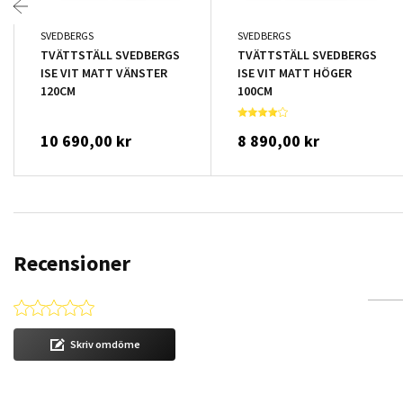
SVEDBERGS
SVEDBERGS
TVÄTTSTÄLL SVEDBERGS
TVÄTTSTÄLL SVEDBERGS
ISE VIT MATT VÄNSTER
ISE VIT MATT HÖGER
120CM
100CM
10 690,00 kr
8 890,00 kr
Recensioner
0.0 star rating
Skriv omdöme