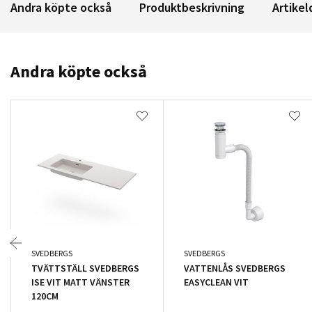
Andra köpte också
Produktbeskrivning
Artikel
Andra köpte också
SVEDBERGS
SVEDBERGS
TVÄTTSTÄLL SVEDBERGS
VATTENLÅS SVEDBERGS
ISE VIT MATT VÄNSTER
EASYCLEAN VIT
120CM