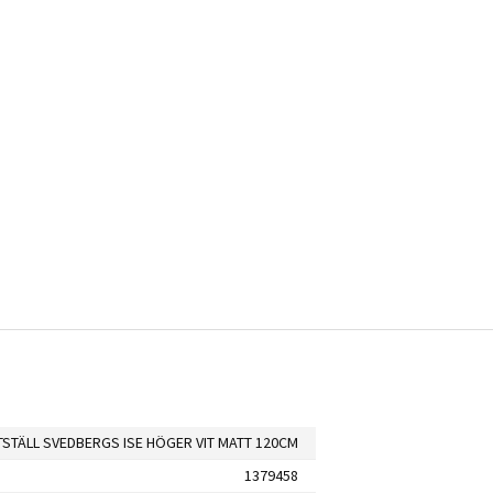
TSTÄLL SVEDBERGS ISE HÖGER VIT MATT 120CM
1379458