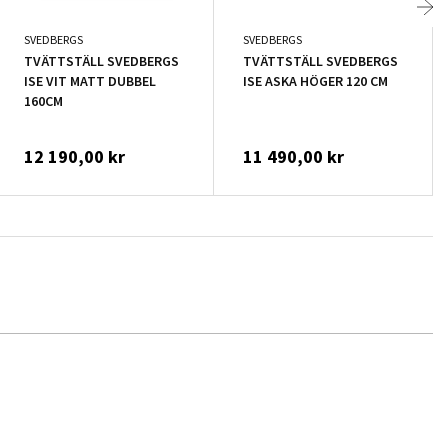
SVEDBERGS
SVEDBERGS
TVÄTTSTÄLL SVEDBERGS
TVÄTTSTÄLL SVEDBERGS
ISE VIT MATT DUBBEL
ISE ASKA HÖGER 120 CM
160CM
12 190,00 kr
11 490,00 kr