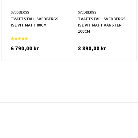
SVEDBERGS
SVEDBERGS
TVÄTTSTÄLL SVEDBERGS
TVÄTTSTÄLL SVEDBERGS
ISE VIT MATT 80CM
ISE VIT MATT VÄNSTER
100CM
6 790,00 kr
8 890,00 kr