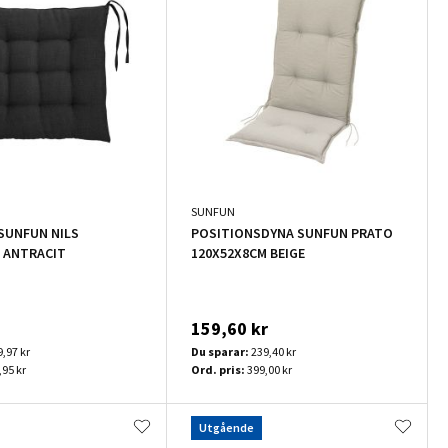
SUNFUN
SUNFUN NILS
POSITIONSDYNA SUNFUN PRATO
 ANTRACIT
120X52X8CM BEIGE
159,60 kr
9,97 kr
Du sparar:
239,40 kr
,95 kr
Ord. pris:
399,00 kr
Utgående