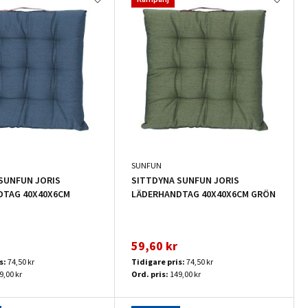
SUNFUN
SUNFUN JORIS
SITTDYNA SUNFUN JORIS
DTAG 40X40X6CM
LÄDERHANDTAG 40X40X6CM GRÖN
59,60 kr
s:
74,50 kr
Tidigare pris:
74,50 kr
9,00 kr
Ord. pris:
149,00 kr