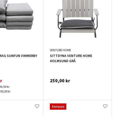
VENTURE HOME
RAG SUNFUN VIMMERBY
SITTDYNA VENTURE HOME
HOLMSUND GRÅ
r
250,00 kr
06,50 kr
295,00 kr
Kampanj