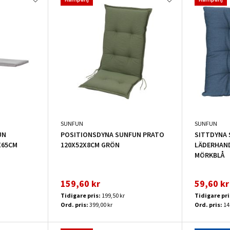
SUNFUN
SUNFUN
UN
POSITIONSDYNA SUNFUN PRATO
SITTDYNA 
X65CM
120X52X8CM GRÖN
LÄDERHAN
MÖRKBLÅ
159,60 kr
59,60 kr
Tidigare pris:
199,50 kr
Tidigare pri
Ord. pris:
399,00 kr
Ord. pris:
14