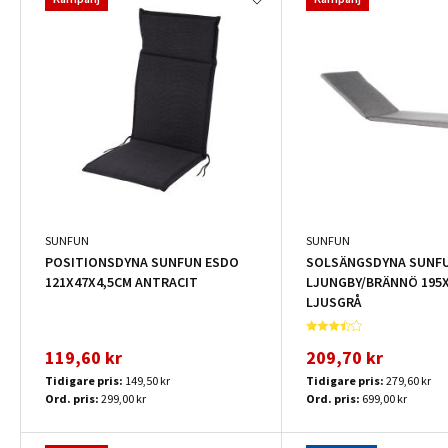
SUNFUN
SUNFUN
POSITIONSDYNA SUNFUN ESDO
SOLSÄNGSDYNA SUNF
121X47X4,5CM ANTRACIT
LJUNGBY/BRÄNNÖ 195
LJUSGRÅ
119,60 kr
209,70 kr
Tidigare pris:
149,50 kr
Tidigare pris:
279,60 kr
Ord. pris:
299,00 kr
Ord. pris:
699,00 kr