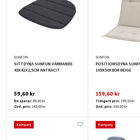
SUNFUN
SUNFUN
SITTDYNA SUNFUN VÄRMANDE
POSITIONSDYNA SUNF
43X41X2,5CM ANTRACIT
109X50X8CM BEIGE
59,60 kr
159,60 kr
Du sparar:
89,40 kr
Tidigare pris:
199,50 kr
Ord. pris:
149,00 kr
Ord. pris:
399,00 kr
Kampanj
Kampanj