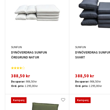
SUNFUN
SUNFUN
DYNÖVERDRAG SUNFUN
DYNÖVERDRAG SUNFUN
ÖREGRUND NATUR
SVART
388,50 kr
388,50 kr
Du sparar:
906,50 kr
Du sparar:
906,50 kr
Ord. pris:
1 295,00 kr
Ord. pris:
1 295,00 kr
Kampanj
Kampanj