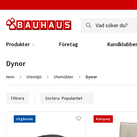
Produkter
Företag
Kundklubbe
Dynor
Hem
Utemiljö
Utemöbler
Dynor
Filtrera
Sortera:
Utgående
Kampanj