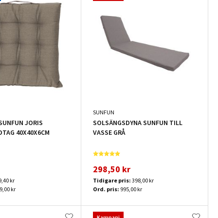
SUNFUN
SUNFUN JORIS
SOLSÄNGSDYNA SUNFUN TILL
DTAG 40X40X6CM
VASSE GRÅ
298,50 kr
9,40 kr
Tidigare pris:
398,00 kr
9,00 kr
Ord. pris:
995,00 kr
Kampanj