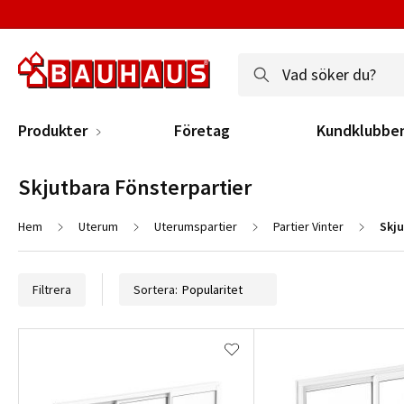
Produkter
Företag
Kundklubbe
Skjutbara Fönsterpartier
Hem
Uterum
Uterumspartier
Partier Vinter
Skju
Filtrera
Sortera: