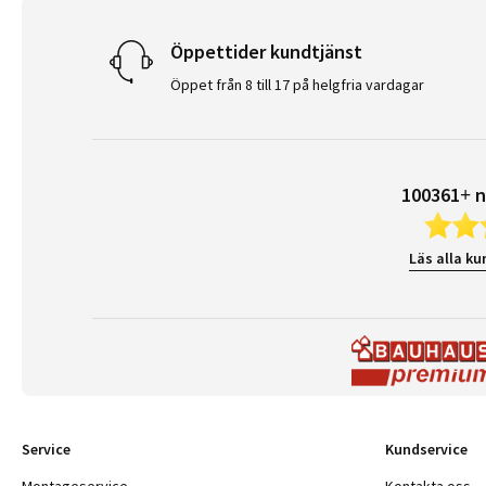
Öppettider kundtjänst
Öppet från 8 till 17 på helgfria vardagar
100361+ n
Läs alla ku
Service
Kundservice
Montageservice
Kontakta oss