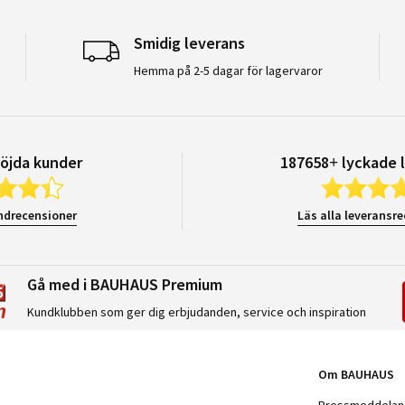
Smidig leverans
Hemma på 2-5 dagar för lagervaror
öjda kunder
187658+ lyckade 
ndrecensioner
Läs alla leveransr
Gå med i BAUHAUS Premium
Kundklubben som ger dig erbjudanden, service och inspiration
Om BAUHAUS
Pressmeddela