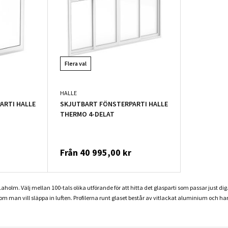
Flera val
HALLE
ARTI HALLE
SKJUTBART FÖNSTERPARTI HALLE
THERMO 4-DELAT
Från
40 995,00 kr
Laholm. Välj mellan 100-tals olika utförande för att hitta det glasparti som passar just d
 om man vill släppa in luften. Profilerna runt glaset består av vitlackat aluminium och h