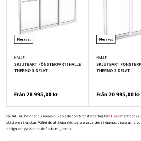
Flera val
Flera val
HALLE
HALLE
SKJUTBART FÖNSTERPARTI HALLE
SKJUTBART FÖNSTERP
THERMO 3-DELAT
THERMO 2-DELAT
Från
28 995,00 kr
Från
20 995,00 kr
På BAUHAUS finner du svensktillverkade dörr & fönsterpartier från
Halle
med fabrik i 
blåst om så önskas. Väljer du att köpa skjutbara glaspartier så öppnas dessa smidigt
design och passar in i de flesta miljöerna.