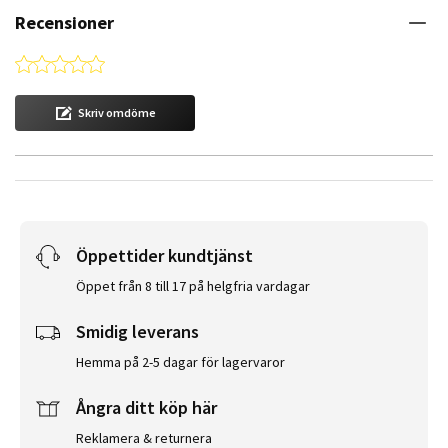
Recensioner
0.0 star rating
Skriv omdöme
Öppettider kundtjänst
Öppet från 8 till 17 på helgfria vardagar
Smidig leverans
Hemma på 2-5 dagar för lagervaror
Ångra ditt köp här
Reklamera & returnera