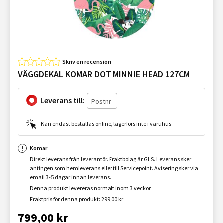
Skriv en recension
VÄGGDEKAL KOMAR DOT MINNIE HEAD 127CM
Leverans till:
Kan endast beställas online, lagerförs inte i varuhus
Komar
Direkt leverans från leverantör. Fraktbolag är GLS. Leverans sker
antingen som hemleverans eller till Servicepoint. Avisering sker via
email 3-5 dagar innan leverans.
Denna produkt levereras normalt inom 3 veckor
Fraktpris för denna produkt: 299,00 kr
799,00 kr