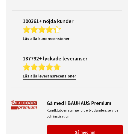
100361+ nöjda kunder
Läs alla kundrecensioner
187792+ lyckade leveranser
Läs alla leveransrecensioner
Gå med i BAUHAUS Premium
Kundklubben som ger dig erbjudanden, service
och inspiration
Gå med nu!