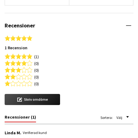
Recensioner
5.0 star rating
1 Recension
(1)
(0)
(0)
(0)
(0)
Skriv omdöme
Recensioner
(1)
Sortera:
Välj
Linda M.
Verifierad kund