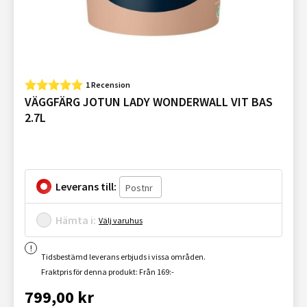
1 Recension
VÄGGFÄRG JOTUN LADY WONDERWALL VIT BAS
2.7L
Leverans till:
Hämta i:
Välj varuhus
Tidsbestämd leverans erbjuds i vissa områden.
Fraktpris för denna produkt: Från 169:-
799,00 kr