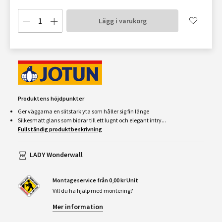
Lägg i varukorg
Produktens höjdpunkter
Ger väggarna en slitstark yta som håller sig fin länge
Silkesmatt glans som bidrar till ett lugnt och elegant intry...
Fullständig produktbeskrivning
LADY Wonderwall
Montageservice från 0,00 kr Unit
Vill du ha hjälp med montering?
Mer information