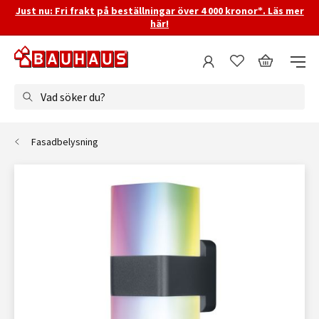
Just nu: Fri frakt på beställningar över 4 000 kronor*. Läs mer
här!
Vad söker du?
Fasadbelysning