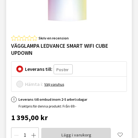
Skriv en recension
VÄGGLAMPA LEDVANCE SMART WIFI CUBE
UPDOWN
Leverans till:
Hämta i:
Välj varuhus
Leverans till ombud inom 2-5 arbetsdagar
Fraktpris för denna produkt: Från 69:-
1 395,00 kr
Lägg i varukorg