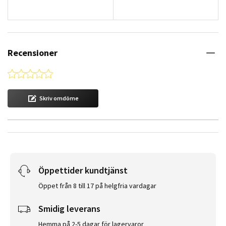
Recensioner
0.0 star rating
Skriv omdöme
Öppettider kundtjänst
Öppet från 8 till 17 på helgfria vardagar
Smidig leverans
Hemma på 2-5 dagar för lagervaror