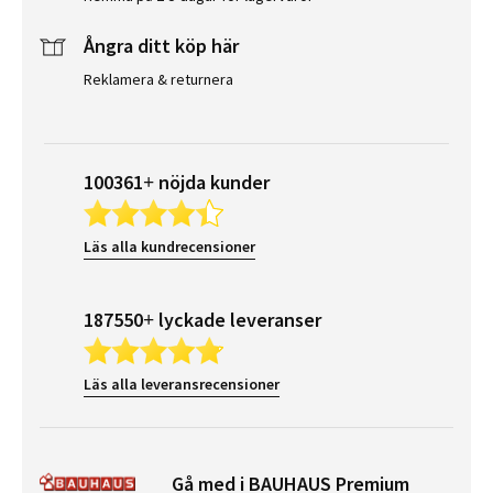
Ångra ditt köp här
Reklamera & returnera
100361+ nöjda kunder
Läs alla kundrecensioner
187550+ lyckade leveranser
Läs alla leveransrecensioner
Gå med i BAUHAUS Premium