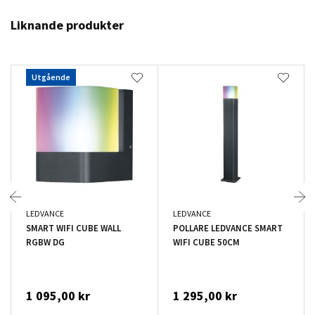
Liknande produkter
Utgående
LEDVANCE
LEDVANCE
SMART WIFI CUBE WALL
POLLARE LEDVANCE SMART
RGBW DG
WIFI CUBE 50CM
1 095,00 kr
1 295,00 kr