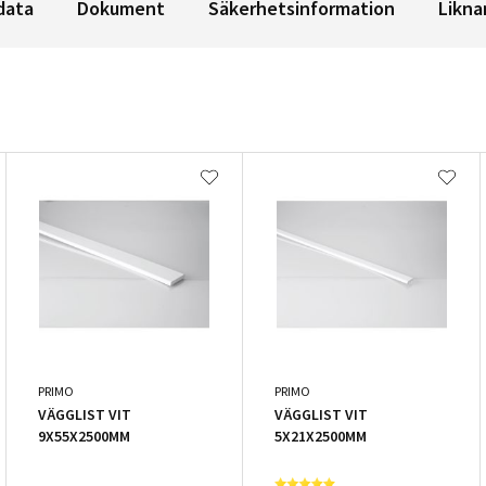
data
Dokument
Säkerhetsinformation
Likna
PRIMO
PRIMO
VÄGGLIST VIT
VÄGGLIST VIT
9X55X2500MM
5X21X2500MM