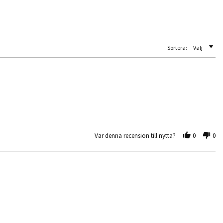
Sortera:
Välj
Var denna recension till nytta?
0
0