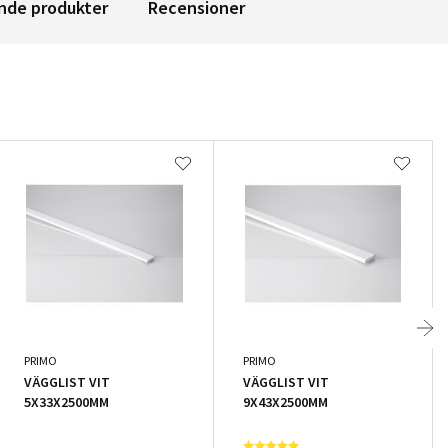
nde produkter
Recensioner
PRIMO
PRIMO
VÄGGLIST VIT
VÄGGLIST VIT
5X33X2500MM
9X43X2500MM