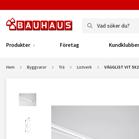
Produkter
Företag
Kundklubbe
Hem
Byggvaror
Trä
Listverk
VÄGGLIST VIT 5X