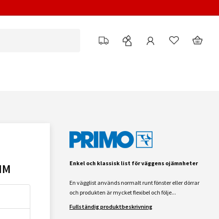
Enkel och klassisk list för väggens ojämnheter
MM
En vägglist används normalt runt fönster eller dörrar
och produkten är mycket flexibel och följe...
Fullständig produktbeskrivning