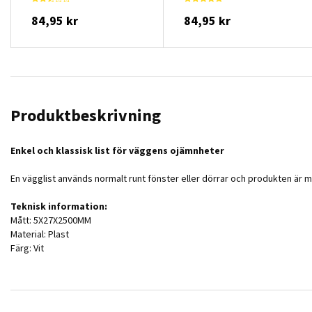
84,95 kr
84,95 kr
Produktbeskrivning
Enkel och klassisk list för väggens ojämnheter
En vägglist används normalt runt fönster eller dörrar och produkten är m
Teknisk information:
Mått: 5X27X2500MM
Material: Plast
Färg: Vit