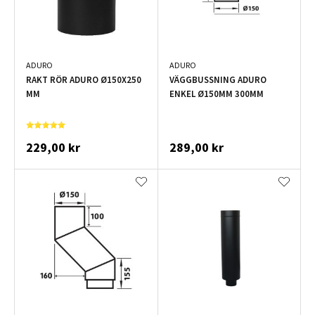
ADURO
ADURO
RAKT RÖR ADURO Ø150X250
VÄGGBUSSNING ADURO
MM
ENKEL Ø150MM 300MM
229,00 kr
289,00 kr