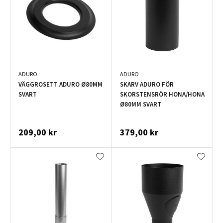
ADURO
ADURO
VÄGGROSETT ADURO Ø80MM
SKARV ADURO FÖR
SVART
SKORSTENSRÖR HONA/HONA
Ø80MM SVART
209,00 kr
379,00 kr