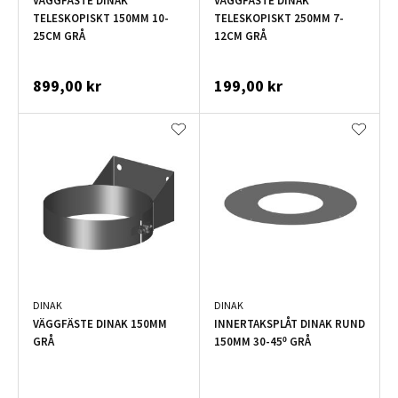
VÄGGFÄSTE DINAK
VÄGGFÄSTE DINAK
TELESKOPISKT 150MM 10-
TELESKOPISKT 250MM 7-
25CM GRÅ
12CM GRÅ
899,00 kr
199,00 kr
DINAK
DINAK
VÄGGFÄSTE DINAK 150MM
INNERTAKSPLÅT DINAK RUND
GRÅ
150MM 30-45º GRÅ