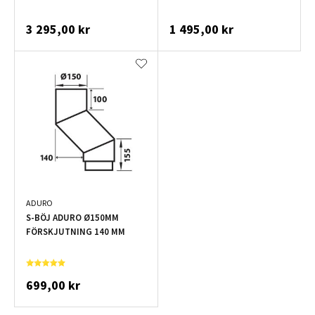
3 295,00 kr
1 495,00 kr
ADURO
S-BÖJ ADURO Ø150MM
FÖRSKJUTNING 140 MM
699,00 kr