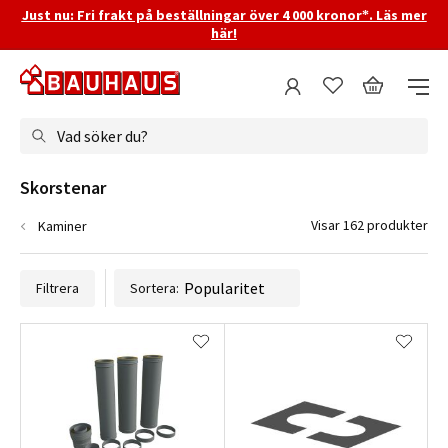
Just nu: Fri frakt på beställningar över 4 000 kronor*. Läs mer
här!
Vad söker du?
Skorstenar
Visar 162 produkter
Kaminer
Filtrera
Sortera: