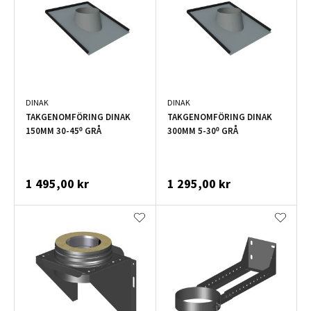
DINAK
DINAK
TAKGENOMFÖRING DINAK
TAKGENOMFÖRING DINAK
150MM 30-45º GRÅ
300MM 5-30º GRÅ
1 495,00 kr
1 295,00 kr