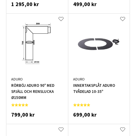
1 295,00 kr
499,00 kr
ADURO
ADURO
RÖRBÖJ ADURO 90° MED
INNERTAKSPLÅT ADURO
SPJÄLL OCH RENSLUCKA
TVÅDELAD 10-35°
Ø150MM
799,00 kr
699,00 kr