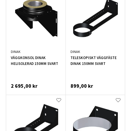
DINAK
DINAK
VÄGGKONSOL DINAK
TELESKOPISKT VÄGGFÄSTE
HELISOLERAD 150MM SVART
DINAK 150MM SVART
2 695,00 kr
899,00 kr