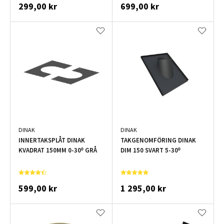
299,00 kr
699,00 kr
DINAK
DINAK
INNERTAKSPLÅT DINAK
TAKGENOMFÖRING DINAK
KVADRAT 150MM 0-30º GRÅ
DIM 150 SVART 5-30º
599,00 kr
1 295,00 kr