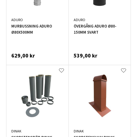
ADURO
ADURO
MURBUSSNING ADURO
ÖVERGÅNG ADURO Ø80-
Ø80X500MM
150MM SVART
629,00 kr
539,00 kr
DINAK
DINAK