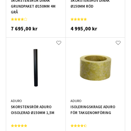
SKORSTENSRÖR DINAK
SKORSTENSHUV DINAK
GRUNDPAKET Ø150MM 4M
Ø150MM RÖD
GRÅ
7 695,00 kr
4 995,00 kr
ADURO
ADURO
SKORSTENSRÖR ADURO
ISOLERINGSKRAGE ADURO
OISOLERAD Ø150MM 1,5M
FÖR TAKGENOMFÖRING