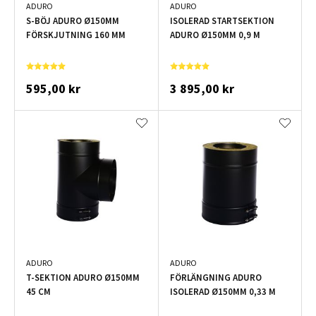
ADURO
ADURO
S-BÖJ ADURO Ø150MM
ISOLERAD STARTSEKTION
FÖRSKJUTNING 160 MM
ADURO Ø150MM 0,9 M
595,00 kr
3 895,00 kr
ADURO
ADURO
T-SEKTION ADURO Ø150MM
FÖRLÄNGNING ADURO
45 CM
ISOLERAD Ø150MM 0,33 M