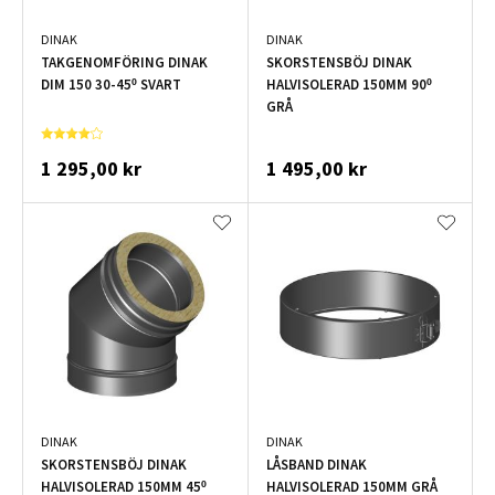
DINAK
DINAK
TAKGENOMFÖRING DINAK
SKORSTENSBÖJ DINAK
DIM 150 30-45º SVART
HALVISOLERAD 150MM 90º
GRÅ
1 295,00 kr
1 495,00 kr
DINAK
DINAK
SKORSTENSBÖJ DINAK
LÅSBAND DINAK
HALVISOLERAD 150MM 45º
HALVISOLERAD 150MM GRÅ