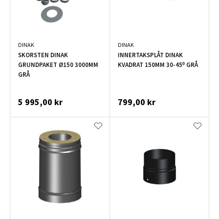
DINAK
DINAK
SKORSTEN DINAK
INNERTAKSPLÅT DINAK
GRUNDPAKET Ø150 3000MM
KVADRAT 150MM 30-45º GRÅ
GRÅ
5 995,00 kr
799,00 kr