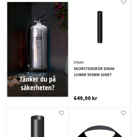
DINAK
SKORSTENSRÖR DINAK
130MM 950MM SVART
649,00 kr