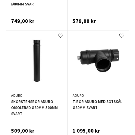
Ø80MM SVART
749,00 kr
579,00 kr
ADURO
ADURO
SKORSTENSRÖR ADURO
T-RÖR ADURO MED SOTSKÅL
OISOLERAD Ø80MM 500MM
Ø80MM SVART
SVART
509,00 kr
1 095,00 kr