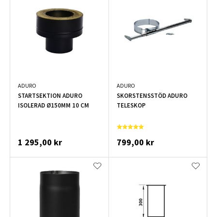
ADURO
ADURO
STARTSEKTION ADURO
SKORSTENSSTÖD ADURO
ISOLERAD Ø150MM 10 CM
TELESKOP
1 295,00 kr
799,00 kr