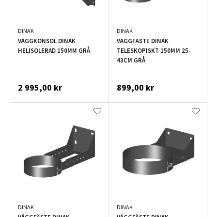
DINAK
DINAK
VÄGGKONSOL DINAK
VÄGGFÄSTE DINAK
HELISOLERAD 150MM GRÅ
TELESKOPISKT 150MM 25-
43CM GRÅ
2 995,00 kr
899,00 kr
DINAK
DINAK