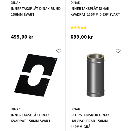
DINAK
DINAK
INNERTAKSPLÅT DINAK RUND
INNERTAKSPLÅT DINAK
150MM SVART
KVADRAT 250MM 0-30º SVART
499,00 kr
699,00 kr
DINAK
DINAK
INNERTAKSPLÅT DINAK
SKORSTENSRÖR DINAK
KVADRAT 150MM SVART
HALVISOLERAD 150MM
440MM GRÅ