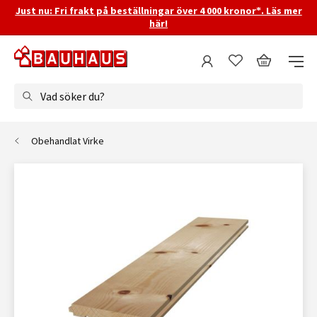
Just nu: Fri frakt på beställningar över 4 000 kronor*. Läs mer
här!
Vad söker du?
Obehandlat Virke