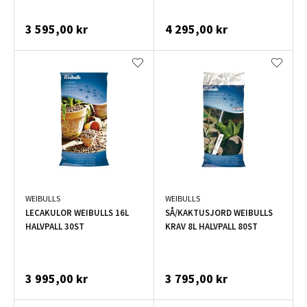
3 595,00 kr
4 295,00 kr
WEIBULLS
WEIBULLS
LECAKULOR WEIBULLS 16L
SÅ/KAKTUSJORD WEIBULLS
HALVPALL 30ST
KRAV 8L HALVPALL 80ST
3 995,00 kr
3 795,00 kr