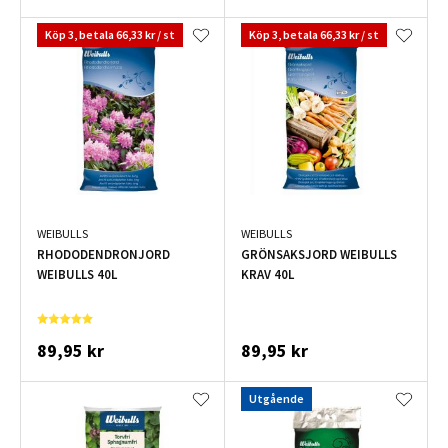
Köp 3, betala 66,33 kr / st
Köp 3, betala 66,33 kr / st
WEIBULLS
WEIBULLS
RHODODENDRONJORD
GRÖNSAKSJORD WEIBULLS
WEIBULLS 40L
KRAV 40L
89,95 kr
89,95 kr
Utgående