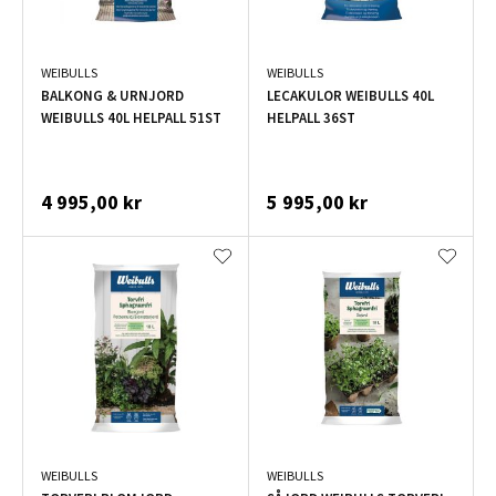
WEIBULLS
WEIBULLS
BALKONG & URNJORD
LECAKULOR WEIBULLS 40L
WEIBULLS 40L HELPALL 51ST
HELPALL 36ST
4 995,00 kr
5 995,00 kr
WEIBULLS
WEIBULLS