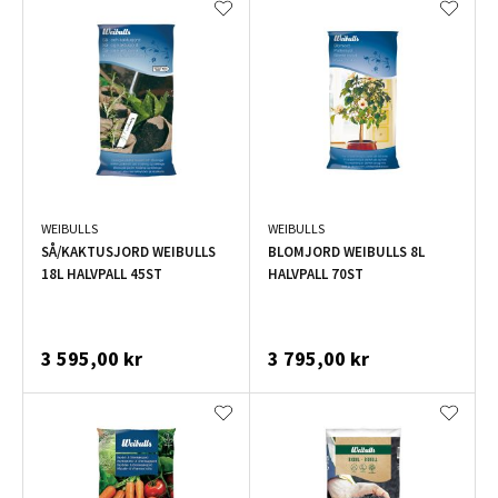
WEIBULLS
WEIBULLS
SÅ/KAKTUSJORD WEIBULLS
BLOMJORD WEIBULLS 8L
18L HALVPALL 45ST
HALVPALL 70ST
3 595,00 kr
3 795,00 kr