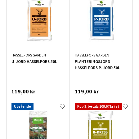
HASSELFORS GARDEN
HASSELFORS GARDEN
U-JORD HASSELFORS 50L
PLANTERINGSJORD
HASSELFORS P-JORD 50L
119,00 kr
119,00 kr
Utgående
Köp 3, betala 109,67 kr / st