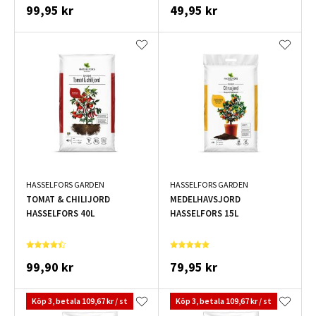
99,95 kr
49,95 kr
HASSELFORS GARDEN
HASSELFORS GARDEN
TOMAT & CHILIJORD
MEDELHAVSJORD
HASSELFORS 40L
HASSELFORS 15L
99,90 kr
79,95 kr
Köp 3, betala 109,67 kr / st
Köp 3, betala 109,67 kr / st