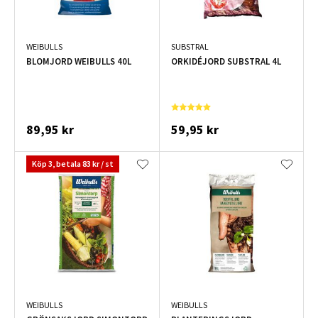
WEIBULLS
SUBSTRAL
BLOMJORD WEIBULLS 40L
ORKIDÉJORD SUBSTRAL 4L
89,95 kr
59,95 kr
Köp 3, betala 83 kr / st
WEIBULLS
WEIBULLS