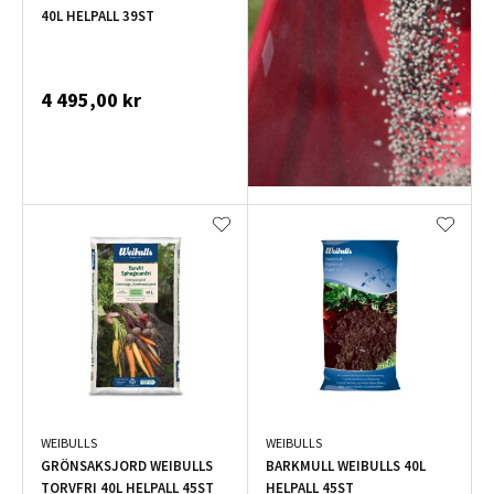
40L HELPALL 39ST
4 495,00 kr
WEIBULLS
WEIBULLS
GRÖNSAKSJORD WEIBULLS
BARKMULL WEIBULLS 40L
TORVFRI 40L HELPALL 45ST
HELPALL 45ST