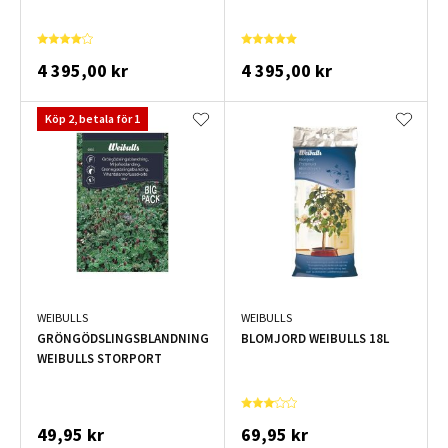
4 395,00 kr
4 395,00 kr
Köp 2, betala för 1
WEIBULLS
WEIBULLS
GRÖNGÖDSLINGSBLANDNING
BLOMJORD WEIBULLS 18L
WEIBULLS STORPORT
49,95 kr
69,95 kr