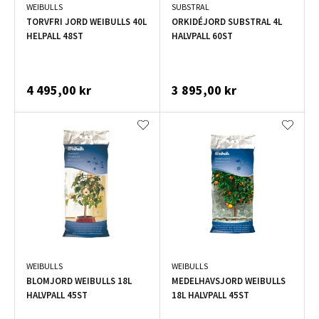
WEIBULLS
SUBSTRAL
TORVFRI JORD WEIBULLS 40L
ORKIDÉJORD SUBSTRAL 4L
HELPALL 48ST
HALVPALL 60ST
4 495,00 kr
3 895,00 kr
WEIBULLS
WEIBULLS
BLOMJORD WEIBULLS 18L
MEDELHAVSJORD WEIBULLS
HALVPALL 45ST
18L HALVPALL 45ST