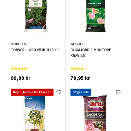
WEIBULLS
WEIBULLS
TORVFRI JORD WEIBULLS 40L
BLOMJORD SIMONTORP
KRAV 18L
99,00 kr
79,95 kr
Köp 3, betala 66,33 kr / st
Utgående