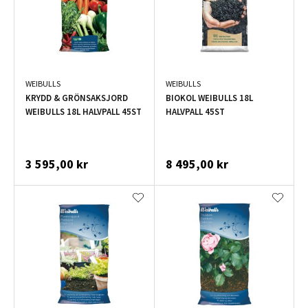
WEIBULLS
WEIBULLS
KRYDD & GRÖNSAKSJORD
BIOKOL WEIBULLS 18L
WEIBULLS 18L HALVPALL 45ST
HALVPALL 45ST
3 595,00 kr
8 495,00 kr