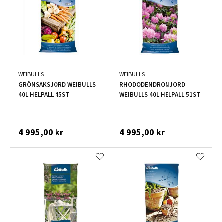
WEIBULLS
WEIBULLS
GRÖNSAKSJORD WEIBULLS
RHODODENDRONJORD
40L HELPALL 45ST
WEIBULLS 40L HELPALL 51ST
4 995,00 kr
4 995,00 kr