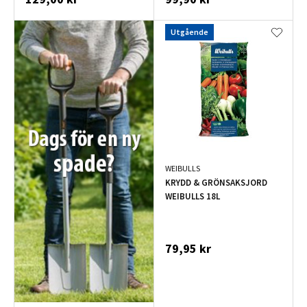
Utgående
WEIBULLS
KRYDD & GRÖNSAKSJORD
WEIBULLS 18L
79,95 kr