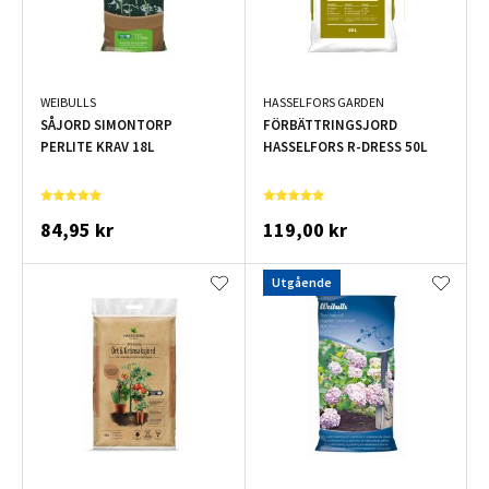
WEIBULLS
HASSELFORS GARDEN
SÅJORD SIMONTORP
FÖRBÄTTRINGSJORD
PERLITE KRAV 18L
HASSELFORS R-DRESS 50L
84,95 kr
119,00 kr
Utgående