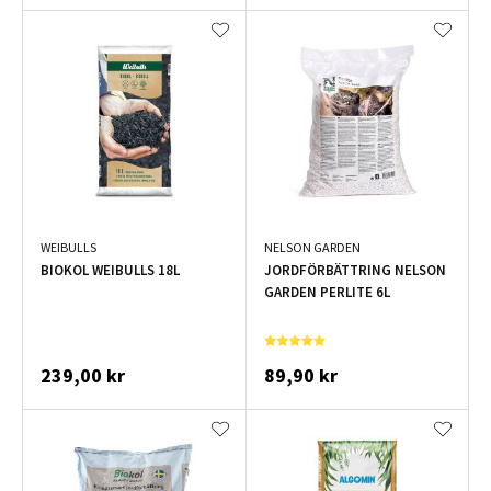
WEIBULLS
NELSON GARDEN
BIOKOL WEIBULLS 18L
JORDFÖRBÄTTRING NELSON
GARDEN PERLITE 6L
239,00 kr
89,90 kr