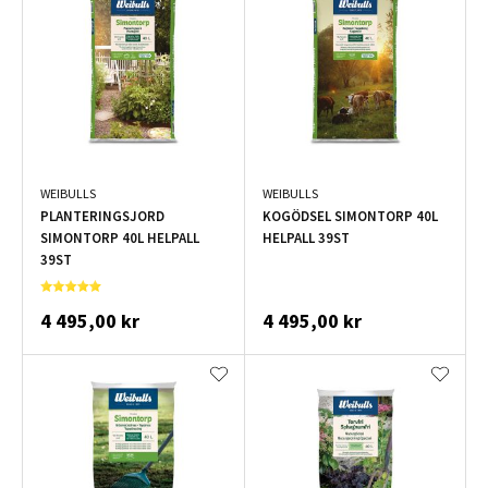
WEIBULLS
WEIBULLS
PLANTERINGSJORD
KOGÖDSEL SIMONTORP 40L
SIMONTORP 40L HELPALL
HELPALL 39ST
39ST
4 495,00 kr
4 495,00 kr