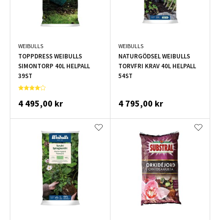
WEIBULLS
WEIBULLS
TOPPDRESS WEIBULLS
NATURGÖDSEL WEIBULLS
SIMONTORP 40L HELPALL
TORVFRI KRAV 40L HELPALL
39ST
54ST
4 495,00 kr
4 795,00 kr