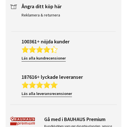
Ångra ditt köp här
Reklamera & returnera
100361+ nöjda kunder
Läs alla kundrecensioner
187616+ lyckade leveranser
Läs alla leveransrecensioner
Gå med i BAUHAUS Premium
Kundklubben som ger dig erbjudanden, service