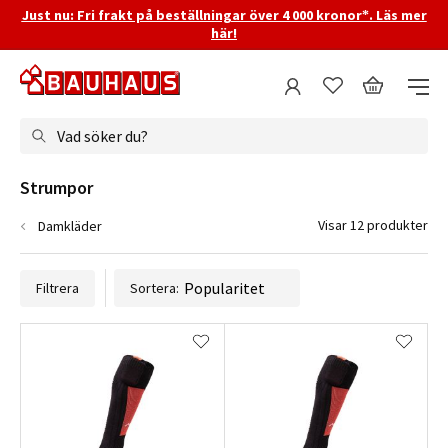
Just nu: Fri frakt på beställningar över 4 000 kronor*. Läs mer
här!
Vad söker du?
Strumpor
Visar 12 produkter
Damkläder
Filtrera
Sortera: