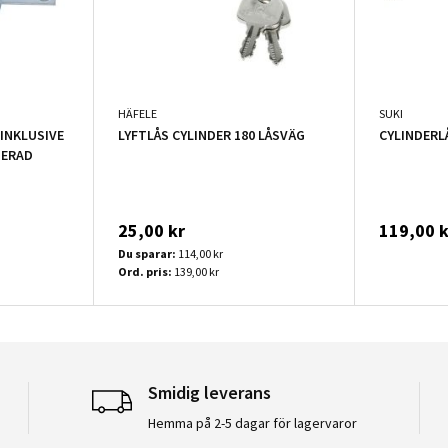
HÄFELE
SUKI
INKLUSIVE
LYFTLÅS CYLINDER 180 LÅSVÄG
CYLINDERL
SERAD
25,00 kr
119,00 k
Du sparar:
114,00 kr
Ord. pris:
139,00 kr
Smidig leverans
Hemma på 2-5 dagar för lagervaror