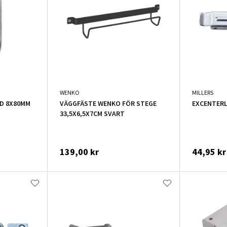
WENKO
MILLERS
D 8X80MM
VÄGGFÄSTE WENKO FÖR STEGE
EXCENTERL
33,5X6,5X7CM SVART
139,00 kr
44,95 kr