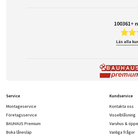
100361+ n
Läs alla ku
Service
Kundservice
Montageservice
Kontakta oss
Företagsservice
Visselblåsning
BAUHAUS Premium
Varuhus & öppe
Boka lånesläp
Vanliga frågor