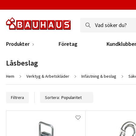
Produkter
Företag
Kundklubbe
Låsbeslag
Hem
Verktyg & Arbetskläder
Infästning & beslag
Säk
Filtrera
Sortera: