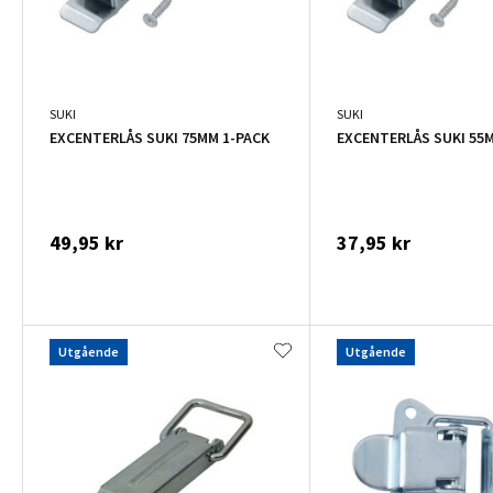
SUKI
SUKI
EXCENTERLÅS SUKI 75MM 1-PACK
EXCENTERLÅS SUKI 55
49,95 kr
37,95 kr
Utgående
Utgående