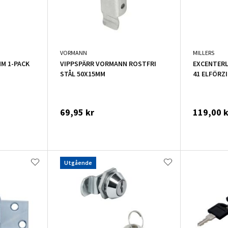
VORMANN
MILLERS
MM 1-PACK
VIPPSPÄRR VORMANN ROSTFRI
EXCENTERLÅ
STÅL 50X15MM
41 ELFÖRZ
69,95 kr
119,00 k
Utgående