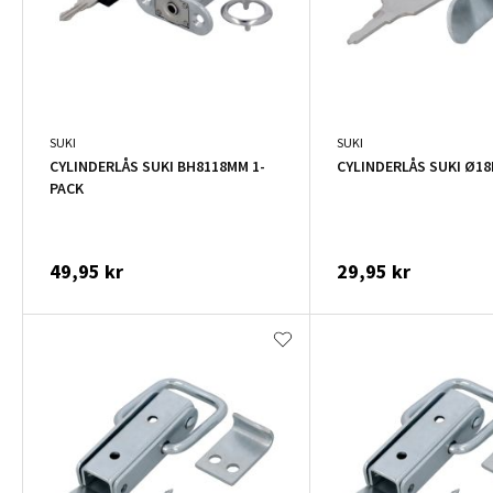
SUKI
SUKI
CYLINDERLÅS SUKI BH8118MM 1-
CYLINDERLÅS SUKI Ø18
PACK
49,95 kr
29,95 kr