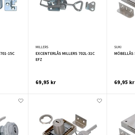
MILLERS
SUKI
701-15C
EXCENTERLÅS MILLERS 702L-31C
MÖBELLÅS 
EFZ
69,95 kr
69,95 kr