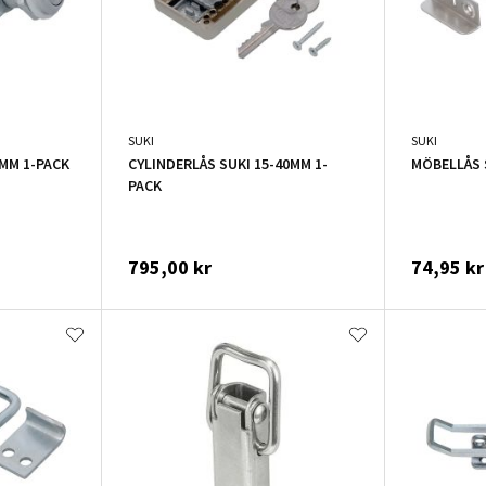
SUKI
SUKI
MM 1-PACK
CYLINDERLÅS SUKI 15-40MM 1-
MÖBELLÅS 
PACK
795,00 kr
74,95 kr