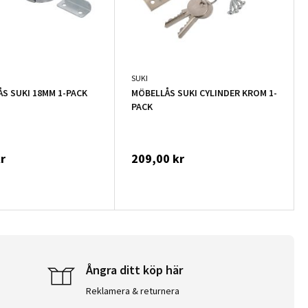
SUKI
ÅS SUKI 18MM 1-PACK
MÖBELLÅS SUKI CYLINDER KROM 1-
PACK
r
209,00 kr
Ångra ditt köp här
Reklamera & returnera