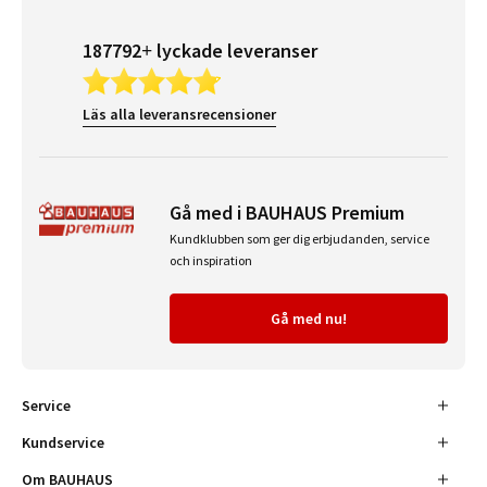
187792+ lyckade leveranser
Läs alla leveransrecensioner
Gå med i BAUHAUS Premium
Kundklubben som ger dig erbjudanden, service
och inspiration
Gå med nu!
Service
Kundservice
Om BAUHAUS