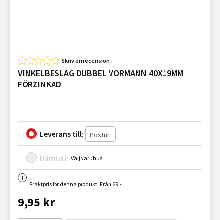
Skriv en recension
VINKELBESLAG DUBBEL VORMANN 40X19MM
FÖRZINKAD
Leverans till:
Hämta i:
Välj varuhus
Fraktpris för denna produkt: Från 69:-
9,95 kr