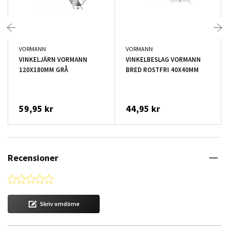
VORMANN
VORMANN
VINKELJÄRN VORMANN
VINKELBESLAG VORMANN
120X180MM GRÅ
BRED ROSTFRI 40X40MM
59,95 kr
44,95 kr
Recensioner
0.0 star rating
Skriv omdöme