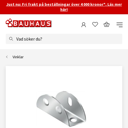
Just nu: Fri frakt på beställningar över 4 000 kronor*. Läs mer
här!
Vad söker du?
Vinklar