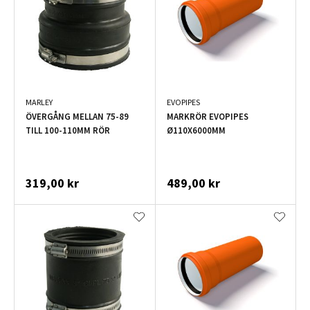
MARLEY
EVOPIPES
ÖVERGÅNG MELLAN 75-89
MARKRÖR EVOPIPES
TILL 100-110MM RÖR
Ø110X6000MM
319,00 kr
489,00 kr