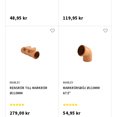
48,95 kr
119,95 kr
MARLEY
MARLEY
RENSRÖR TILL MARKRÖR
MARKRÖRSBÖJ Ø110MM
Ø110MM
67.5°
279,00 kr
54,95 kr