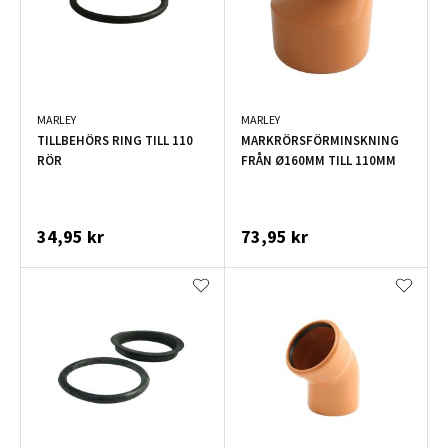
MARLEY
MARLEY
TILLBEHÖRS RING TILL 110
MARKRÖRSFÖRMINSKNING
RÖR
FRÅN Ø160MM TILL 110MM
34,95 kr
73,95 kr