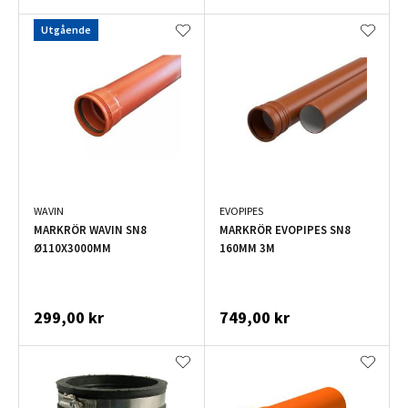
Utgående
WAVIN
EVOPIPES
MARKRÖR WAVIN SN8
MARKRÖR EVOPIPES SN8
Ø110X3000MM
160MM 3M
299,00 kr
749,00 kr