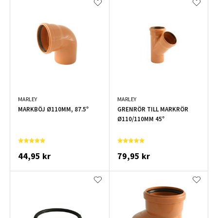
MARLEY
MARLEY
MARKBÖJ Ø110MM, 87.5°
GRENRÖR TILL MARKRÖR
Ø110/110MM 45°
44,95 kr
79,95 kr