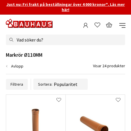
Just nu: Fri frakt på beställningar över 4 000 kronor*. Läs mer
här!
Vad söker du?
Markrör Ø110MM
Visar 24 produkter
Avlopp
Filtrera
Sortera: