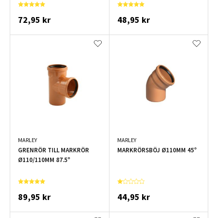
72,95 kr
48,95 kr
MARLEY
MARLEY
GRENRÖR TILL MARKRÖR
MARKRÖRSBÖJ Ø110MM 45°
Ø110/110MM 87.5°
89,95 kr
44,95 kr