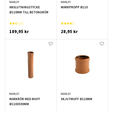
MARLEY
MARLEY
ANSLUTNINGSTYCKE
MARKPROPP Ø110
Ø110MM TILL BETONGRÖR
189,95 kr
28,95 kr
MARLEY
MARLEY
MARKRÖR MED MUFF
SKJUTMUFF Ø110MM
Ø110X500MM