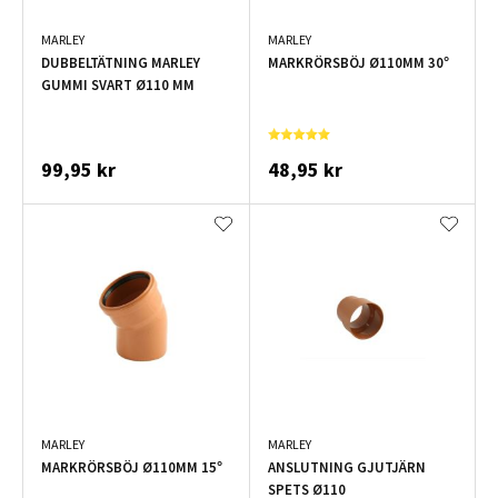
MARLEY
MARLEY
DUBBELTÄTNING MARLEY
MARKRÖRSBÖJ Ø110MM 30°
GUMMI SVART Ø110 MM
99,95 kr
48,95 kr
MARLEY
MARLEY
MARKRÖRSBÖJ Ø110MM 15°
ANSLUTNING GJUTJÄRN
SPETS Ø110