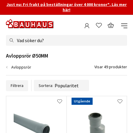
Just nu: Fri frakt på beställningar över 4 000 kronor*. Läs mer
här!
Vad söker du?
Avloppsrör Ø50MM
Visar 49 produkter
Avloppsrör
Filtrera
Sortera:
Utgående