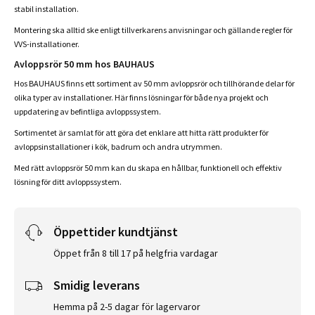
stabil installation.
Montering ska alltid ske enligt tillverkarens anvisningar och gällande regler för
VVS-installationer.
Avloppsrör 50 mm hos BAUHAUS
Hos BAUHAUS finns ett sortiment av 50 mm avloppsrör och tillhörande delar för
olika typer av installationer. Här finns lösningar för både nya projekt och
uppdatering av befintliga avloppssystem.
Sortimentet är samlat för att göra det enklare att hitta rätt produkter för
avloppsinstallationer i kök, badrum och andra utrymmen.
Med rätt avloppsrör 50 mm kan du skapa en hållbar, funktionell och effektiv
lösning för ditt avloppssystem.
Öppettider kundtjänst
Öppet från 8 till 17 på helgfria vardagar
Smidig leverans
Hemma på 2-5 dagar för lagervaror