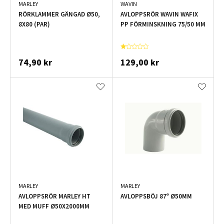
MARLEY
WAVIN
RÖRKLAMMER GÄNGAD Ø50,
AVLOPPSRÖR WAVIN WAFIX
8X80 (PAR)
PP FÖRMINSKNING 75/50 MM
74,90 kr
129,00 kr
MARLEY
MARLEY
AVLOPPSRÖR MARLEY HT
AVLOPPSBÖJ 87° Ø50MM
MED MUFF Ø50X2000MM