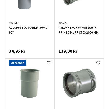
MARLEY
WAVIN
AVLOPPSBÖJ MARLEY 50/40
AVLOPPSRÖR WAVIN WAFIX
90°
PP MED MUFF Ø50X2000 MM
34,95 kr
139,00 kr
Utgående