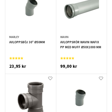
MARLEY
WAVIN
AVLOPPSBÖJ 30° Ø50MM
AVLOPPSRÖR WAVIN WAFIX
PP MED MUFF Ø50X1000 MM
23,95 kr
99,00 kr