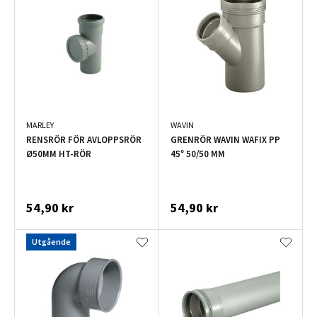
MARLEY
WAVIN
RENSRÖR FÖR AVLOPPSRÖR
GRENRÖR WAVIN WAFIX PP
Ø50MM HT-RÖR
45° 50/50 MM
54,90 kr
54,90 kr
Utgående