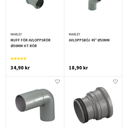
MARLEY
MARLEY
MUFF FÖR AVLOPPSRÖR
AVLOPPSBÖJ 45° Ø50MM
Ø50MM HT-RÖR
34,90 kr
18,90 kr