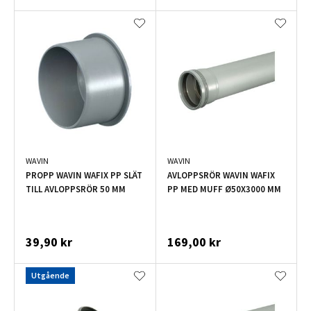
WAVIN
WAVIN
PROPP WAVIN WAFIX PP SLÄT
AVLOPPSRÖR WAVIN WAFIX
TILL AVLOPPSRÖR 50 MM
PP MED MUFF Ø50X3000 MM
39,90 kr
169,00 kr
Utgående