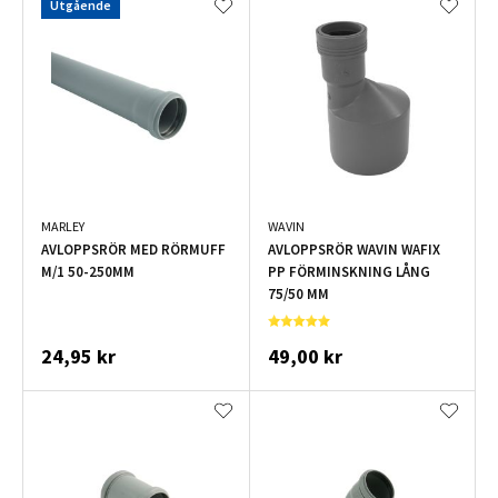
Utgående
MARLEY
WAVIN
AVLOPPSRÖR MED RÖRMUFF
AVLOPPSRÖR WAVIN WAFIX
M/1 50-250MM
PP FÖRMINSKNING LÅNG
75/50 MM
24,95 kr
49,00 kr