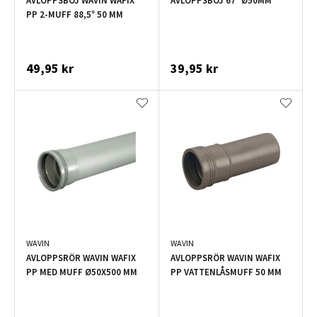
AVLOPPSBÖJ WAVIN WAFIX
AVLOPPSBÖJ 67° Ø50MM
PP 2-MUFF 88,5° 50 MM
49,95 kr
39,95 kr
WAVIN
WAVIN
AVLOPPSRÖR WAVIN WAFIX
AVLOPPSRÖR WAVIN WAFIX
PP MED MUFF Ø50X500 MM
PP VATTENLÅSMUFF 50 MM