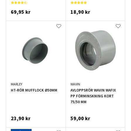
69,95 kr
18,90 kr
MARLEY
WAVIN
HT-RÖR MUFFLOCK Ø50MM
AVLOPPSRÖR WAVIN WAFIX
PP FÖRMINSKNING KORT
75/50 MM
23,90 kr
59,00 kr