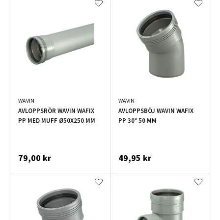
WAVIN
WAVIN
AVLOPPSRÖR WAVIN WAFIX
AVLOPPSBÖJ WAVIN WAFIX
PP MED MUFF Ø50X250 MM
PP 30° 50 MM
79,00 kr
49,95 kr