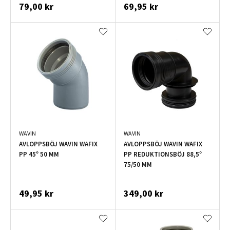
79,00 kr
69,95 kr
WAVIN
WAVIN
AVLOPPSBÖJ WAVIN WAFIX
AVLOPPSBÖJ WAVIN WAFIX
PP 45° 50 MM
PP REDUKTIONSBÖJ 88,5°
75/50 MM
49,95 kr
349,00 kr