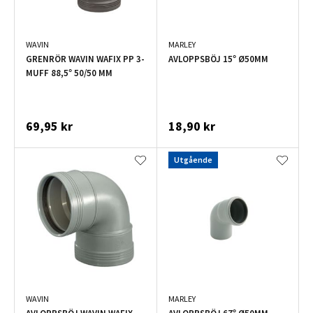
WAVIN
MARLEY
GRENRÖR WAVIN WAFIX PP 3-
AVLOPPSBÖJ 15° Ø50MM
MUFF 88,5° 50/50 MM
69,95 kr
18,90 kr
Utgående
WAVIN
MARLEY