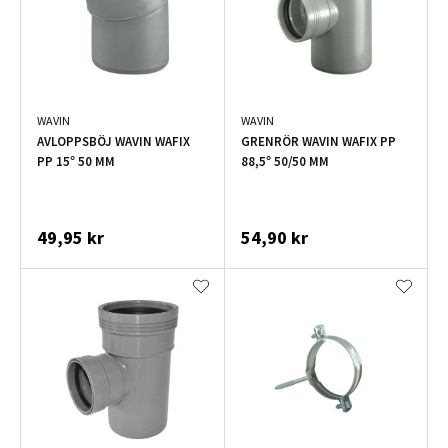
WAVIN
WAVIN
AVLOPPSBÖJ WAVIN WAFIX
GRENRÖR WAVIN WAFIX PP
PP 15° 50 MM
88,5° 50/50 MM
49,95 kr
54,90 kr