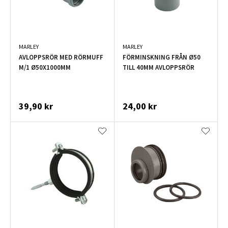
MARLEY
MARLEY
AVLOPPSRÖR MED RÖRMUFF
FÖRMINSKNING FRÅN Ø50
M/1 Ø50X1000MM
TILL 40MM AVLOPPSRÖR
39,90 kr
24,00 kr