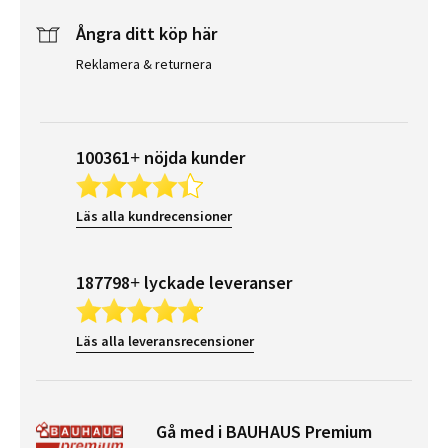
Ångra ditt köp här
Reklamera & returnera
100361+ nöjda kunder
Läs alla kundrecensioner
187798+ lyckade leveranser
Läs alla leveransrecensioner
Gå med i BAUHAUS Premium