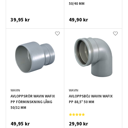
50/40 MM
39,95 kr
49,90 kr
WAVIN
WAVIN
AVLOPPSRÖR WAVIN WAFIX
AVLOPPSBÖJ WAVIN WAFIX
PP FÖRMINSKNING LÅNG
PP 88,5° 50 MM
50/32 MM
49,95 kr
29,90 kr