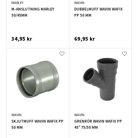
MARLEY
WAVIN
M-ANSLUTNING MARLEY
DUBBELMUFF WAVIN WAFIX
50/45MM
PP 50 MM
34,95 kr
69,95 kr
WAVIN
WAVIN
SKJUTMUFF WAVIN WAFIX PP
GRENRÖR WAVIN WAFIX PP
50 MM
45° 75/50 MM