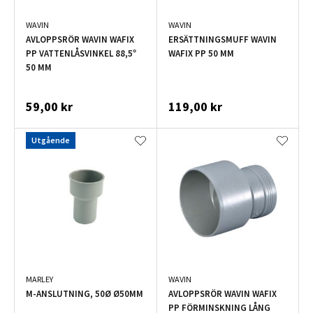
WAVIN
WAVIN
AVLOPPSRÖR WAVIN WAFIX
ERSÄTTNINGSMUFF WAVIN
PP VATTENLÅSVINKEL 88,5°
WAFIX PP 50 MM
50 MM
59,00 kr
119,00 kr
Utgående
MARLEY
WAVIN
M-ANSLUTNING, 50Ø Ø50MM
AVLOPPSRÖR WAVIN WAFIX
PP FÖRMINSKNING LÅNG