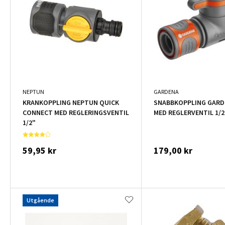
NEPTUN
GARDENA
KRANKOPPLING NEPTUN QUICK
SNABBKOPPLING GARD
CONNECT MED REGLERINGSVENTIL
MED REGLERVENTIL 1/2
1/2"
59,95 kr
179,00 kr
Utgående