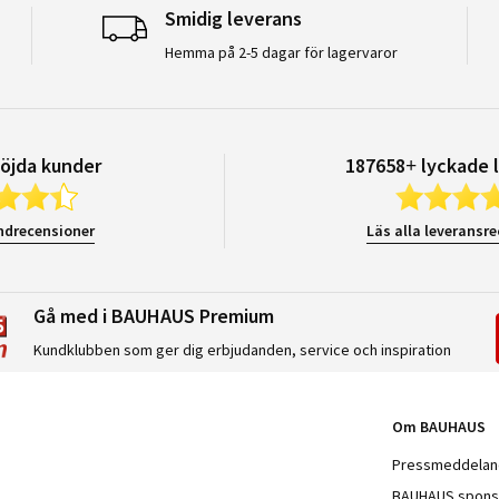
Smidig leverans
Hemma på 2-5 dagar för lagervaror
öjda kunder
187658+ lyckade 
ndrecensioner
Läs alla leveransr
Gå med i BAUHAUS Premium
Kundklubben som ger dig erbjudanden, service och inspiration
Om BAUHAUS
Pressmeddela
BAUHAUS spons