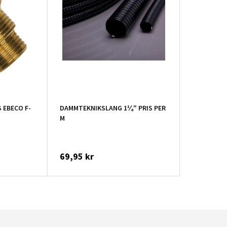
 EBECO F-
DAMMTEKNIKSLANG 1¼" PRIS PER
M
69,95 kr