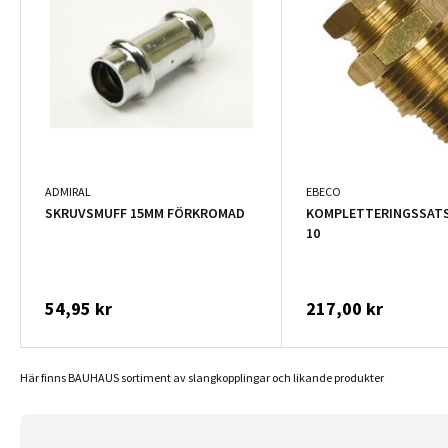
ADMIRAL
EBECO
SKRUVSMUFF 15MM FÖRKROMAD
KOMPLETTERINGSSATS
10
54,95 kr
217,00 kr
Här finns BAUHAUS sortiment av slangkopplingar och likande produkter