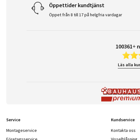
Öppettider kundtjänst
Öppet från 8 till 17 på helgfria vardagar
100361+ n
Läs alla ku
Service
Kundservice
Montageservice
Kontakta oss
Företagsservice
Visselblåsning