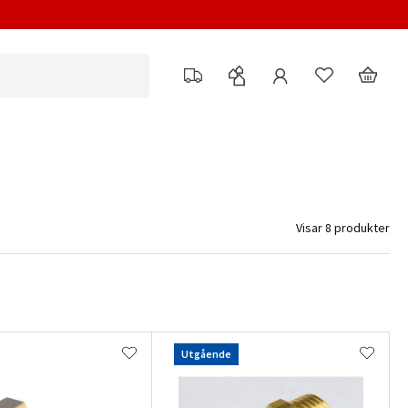
Visar 8 produkter
Utgående