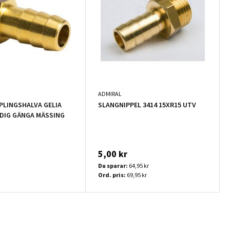
ADMIRAL
LINGSHALVA GELIA
SLANGNIPPEL 3414 15XR15 UTV
DIG GÄNGA MÄSSING
5,00 kr
Du sparar:
64,95 kr
Ord. pris:
69,95 kr