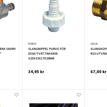
PURUS
GELIA
ENA SKARV
SLANGNIPPEL PURUS FÖR
SLANGKOPP
"
DISK/TVÄTTMASKIN
R15 UTVÄN
G25X15X17X20MM
34,95 kr
67,00 kr