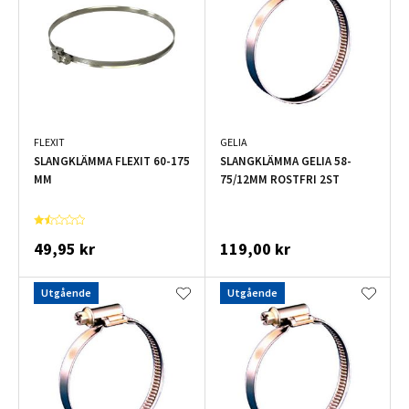
FLEXIT
GELIA
SLANGKLÄMMA FLEXIT 60-175
SLANGKLÄMMA GELIA 58-
MM
75/12MM ROSTFRI 2ST
49,95 kr
119,00 kr
Utgående
Utgående