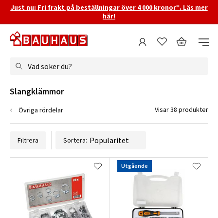
Just nu: Fri frakt på beställningar över 4 000 kronor*. Läs mer
här!
Vad söker du?
Slangklämmor
Visar 38 produkter
Övriga rördelar
Filtrera
Sortera:
Utgående