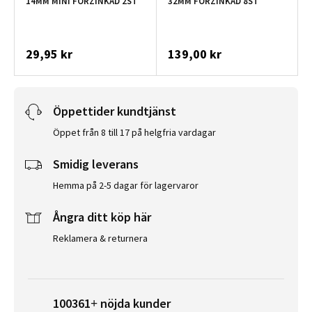
14MM MINI FÖRZINKAD 2ST
32MM FÖRZINKAD 8ST
29,95 kr
139,00 kr
Öppettider kundtjänst
Öppet från 8 till 17 på helgfria vardagar
Smidig leverans
Hemma på 2-5 dagar för lagervaror
Ångra ditt köp här
Reklamera & returnera
100361+ nöjda kunder