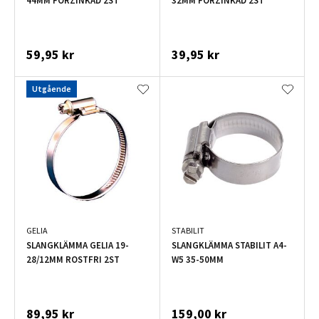
44MM FÖRZINKAD 2ST
32MM FÖRZINKAD 2ST
59,95 kr
39,95 kr
Utgående
GELIA
STABILIT
SLANGKLÄMMA GELIA 19-
SLANGKLÄMMA STABILIT A4-
28/12MM ROSTFRI 2ST
W5 35-50MM
89,95 kr
159,00 kr