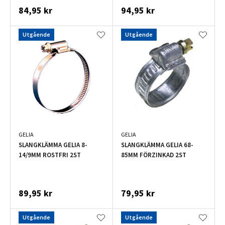
84,95 kr
94,95 kr
Utgående
Utgående
GELIA
GELIA
SLANGKLÄMMA GELIA 8-
SLANGKLÄMMA GELIA 68-
14/9MM ROSTFRI 2ST
85MM FÖRZINKAD 2ST
89,95 kr
79,95 kr
Utgående
Utgående