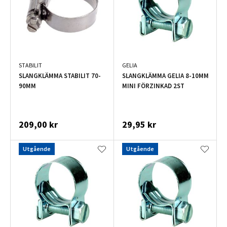
STABILIT
GELIA
SLANGKLÄMMA STABILIT 70-
SLANGKLÄMMA GELIA 8-10MM
90MM
MINI FÖRZINKAD 2ST
209,00 kr
29,95 kr
Utgående
Utgående