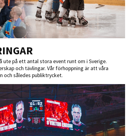
RINGAR
å ute på ett antal stora event runt om i Sverige.
skap och tävlingar. Vår förhoppning är att våra
n och således publiktrycket.