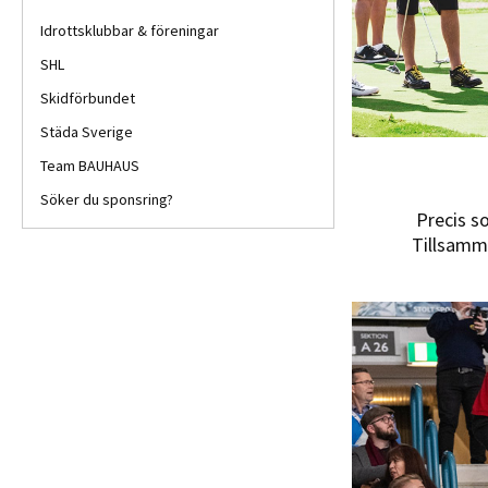
Idrottsklubbar & föreningar
SHL
Skidförbundet
Städa Sverige
Team BAUHAUS
Söker du sponsring?
Precis so
Tillsamma