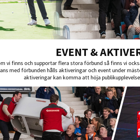
EVENT & AKTIVE
m vi finns och supportar flera stora förbund så finns vi ocks
ns med förbunden hålls aktiveringar och event under mäster
aktiveringar kan komma att höja publikupplevelse