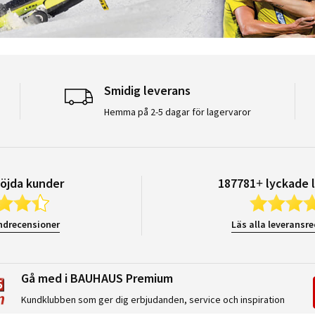
Smidig leverans
Hemma på 2-5 dagar för lagervaror
öjda kunder
187781+ lyckade 
ndrecensioner
Läs alla leveransr
Gå med i BAUHAUS Premium
Kundklubben som ger dig erbjudanden, service och inspiration