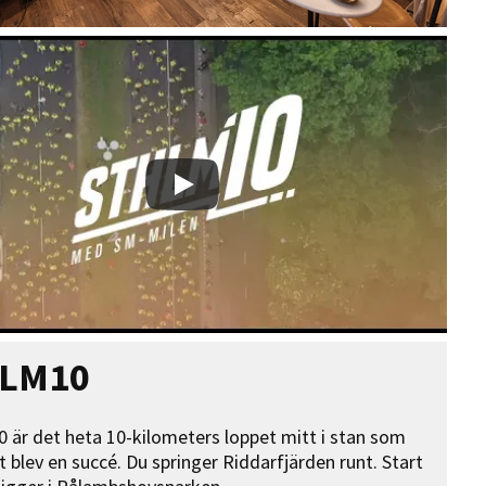
LM10
är det heta 10-kilometers loppet mitt i stan som
t blev en succé. Du springer Riddarfjärden runt. Start