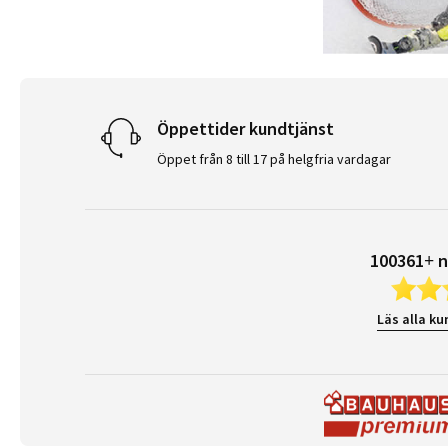
Öppettider kundtjänst
Öppet från 8 till 17 på helgfria vardagar
100361+ n
Läs alla ku