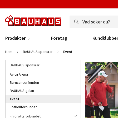
Produkter
Företag
Kundklubbe
Hem
BAUHAUS sponsrar
Event
BAUHAUS sponsrar
Avicii Arena
Barncancerfonden
BAUHAUS-galan
Event
Fotbollförbundet
Friidrottsförbundet