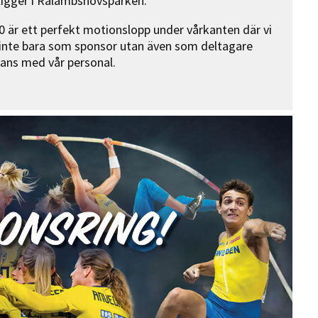
ligger i Rålambshovsparken.
är ett perfekt motionslopp under vårkanten där vi
 inte bara som sponsor utan även som deltagare
ans med vår personal.