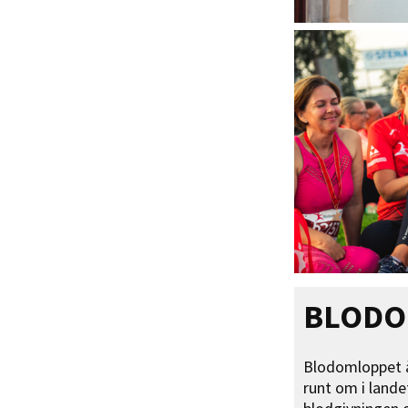
BLODO
Blodomloppet ä
runt om i lande