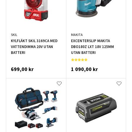
SKIL
MAKITA
KYLFLÄKT SKIL 3169CA MED
EXCENTERSLIP MAKITA
VATTENDIMMA 20V UTAN
DBO180Z LXT 18V 125MM
BATTERI
UTAN BATTERI
699,00 kr
1 090,00 kr