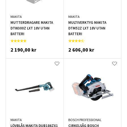
MAKITA
MAKITA
MUTTERDRAGARE MAKITA
MULTIVERKTYG MAKITA
DTW300Z LXT 18V UTAN
DTM52Z LXT 18V UTAN
BATTERI
BATTERI
2 190,00 kr
2 606,00 kr
MAKITA
BOSCH PROFESSIONAL
LÖVBLÅS MAKITA DUB186ZX1
CIRKELSÅG BOSCH