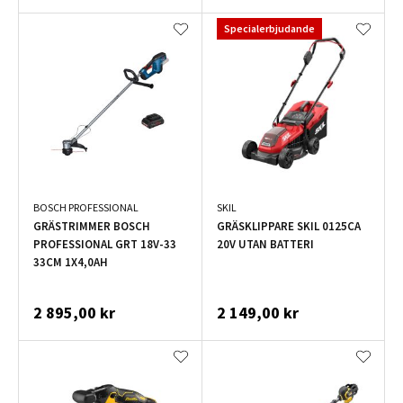
Specialerbjudande
BOSCH PROFESSIONAL
SKIL
GRÄSTRIMMER BOSCH
GRÄSKLIPPARE SKIL 0125CA
PROFESSIONAL GRT 18V-33
20V UTAN BATTERI
33CM 1X4,0AH
2 895,00 kr
2 149,00 kr