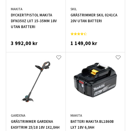
MAKITA
SKIL
DYCKERTPISTOL MAKITA
GRÄSTRIMMER SKIL 0241CA
DFN350Z LXT 15-35MM 18V
20V UTAN BATTERI
UTAN BATTERI
3 992,00 kr
1 149,00 kr
GARDENA
MAKITA
GRÄSTRIMMER GARDENA
BATTERI MAKITA BL1860B
EASYTRIM 25/18 18V 1X2,0AH
LXT 18V 6,0AH