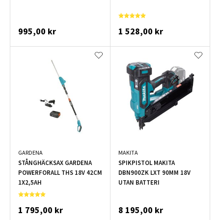
995,00 kr
1 528,00 kr
GARDENA
MAKITA
STÅNGHÄCKSAX GARDENA
SPIKPISTOL MAKITA
POWERFORALL THS 18V 42CM
DBN900ZK LXT 90MM 18V
1X2,5AH
UTAN BATTERI
1 795,00 kr
8 195,00 kr