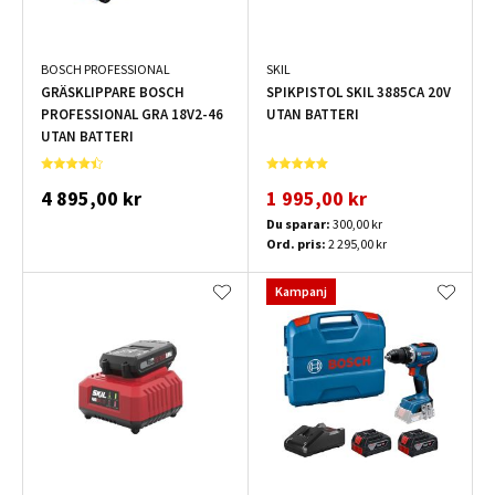
BOSCH PROFESSIONAL
SKIL
GRÄSKLIPPARE BOSCH
SPIKPISTOL SKIL 3885CA 20V
PROFESSIONAL GRA 18V2-46
UTAN BATTERI
UTAN BATTERI
4 895,00 kr
1 995,00 kr
Du sparar:
300,00 kr
Ord. pris:
2 295,00 kr
Kampanj