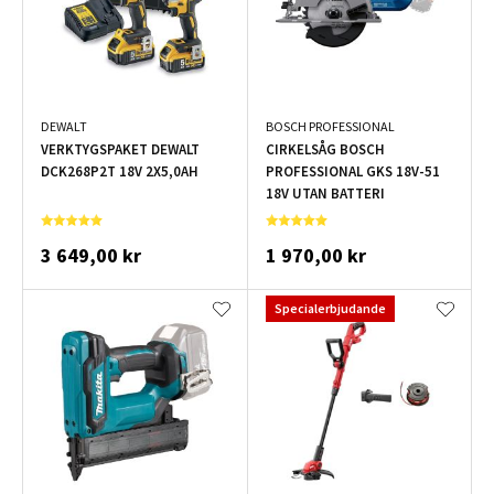
DEWALT
BOSCH PROFESSIONAL
VERKTYGSPAKET DEWALT
CIRKELSÅG BOSCH
DCK268P2T 18V 2X5,0AH
PROFESSIONAL GKS 18V-51
18V UTAN BATTERI
3 649,00 kr
1 970,00 kr
Specialerbjudande