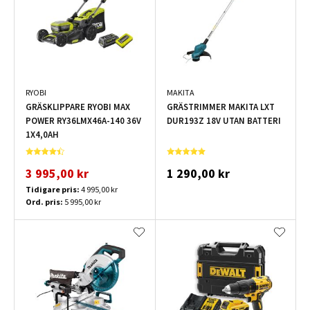
RYOBI
MAKITA
GRÄSKLIPPARE RYOBI MAX
GRÄSTRIMMER MAKITA LXT
POWER RY36LMX46A-140 36V
DUR193Z 18V UTAN BATTERI
1X4,0AH
3 995,00 kr
1 290,00 kr
Tidigare pris:
4 995,00 kr
Ord. pris:
5 995,00 kr