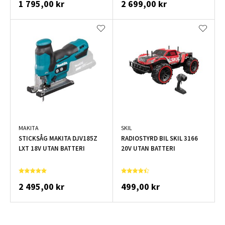
1 795,00 kr
2 699,00 kr
MAKITA
SKIL
STICKSÅG MAKITA DJV185Z
RADIOSTYRD BIL SKIL 3166
LXT 18V UTAN BATTERI
20V UTAN BATTERI
2 495,00 kr
499,00 kr