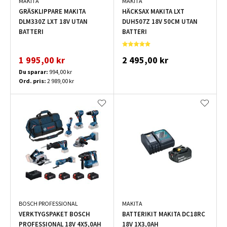
MAKITA
MAKITA
GRÄSKLIPPARE MAKITA
HÄCKSAX MAKITA LXT
DLM330Z LXT 18V UTAN
DUH507Z 18V 50CM UTAN
BATTERI
BATTERI
1 995,00 kr
2 495,00 kr
Du sparar:
994,00 kr
Ord. pris:
2 989,00 kr
BOSCH PROFESSIONAL
MAKITA
VERKTYGSPAKET BOSCH
BATTERIKIT MAKITA DC18RC
PROFESSIONAL 18V 4X5,0AH
18V 1X3,0AH