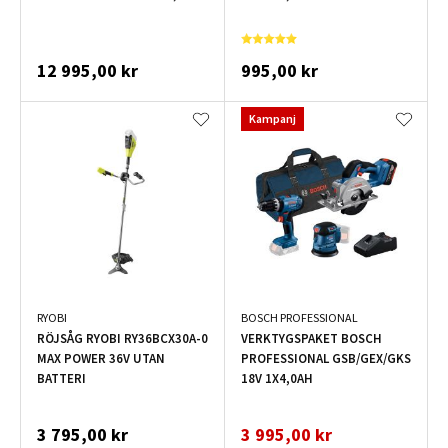
12 995,00 kr
995,00 kr
Kampanj
RYOBI
BOSCH PROFESSIONAL
RÖJSÅG RYOBI RY36BCX30A-0
VERKTYGSPAKET BOSCH
MAX POWER 36V UTAN
PROFESSIONAL GSB/GEX/GKS
BATTERI
18V 1X4,0AH
3 795,00 kr
3 995,00 kr