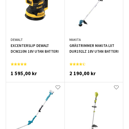
DEWALT
MAKITA
EXCENTERSLIP DEWALT
GRÄSTRIMMER MAKITA LXT
DCW210N 18V UTAN BATTERI
DUR192LZ 18V UTAN BATTERI
1 595,00 kr
2 190,00 kr