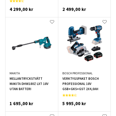
4 299,00 kr
2 499,00 kr
MAKITA
BOSCH PROFESSIONAL
MELLANTRYCKSTVÄTT
VERKTYGSPAKET BOSCH
MAKITA DHW180Z LXT 18V
PROFESSIONAL 18V
UTAN BATTERI
GSB+GKS+GST 2X4,0AH
1 695,00 kr
5 995,00 kr