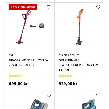
Specialerbjudande
SKIL
BLACK & DECKER
GRÄSTRIMMER SKIL 0231CA
GRÄSTRIMMER
20V UTAN BATTERI
BLACK+DECKER ST1823 18V
1X1,5AH
699,00 kr
929,00 kr