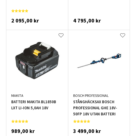
2 095,00 kr
4 795,00 kr
MAKITA
BOSCH PROFESSIONAL
BATTERI MAKITA BL1850B
STÅNGHÄCKSAX BOSCH
LXT LI-ION 5,0AH 18V
PROFESSIONAL GHE 18V-
50FP 18V UTAN BATTERI
989,00 kr
3 499,00 kr