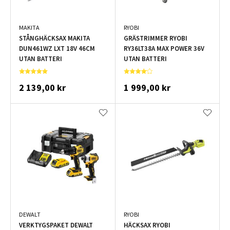
MAKITA
RYOBI
STÅNGHÄCKSAX MAKITA
GRÄSTRIMMER RYOBI
DUN461WZ LXT 18V 46CM
RY36LT38A MAX POWER 36V
UTAN BATTERI
UTAN BATTERI
2 139,00 kr
1 999,00 kr
DEWALT
RYOBI
VERKTYGSPAKET DEWALT
HÄCKSAX RYOBI