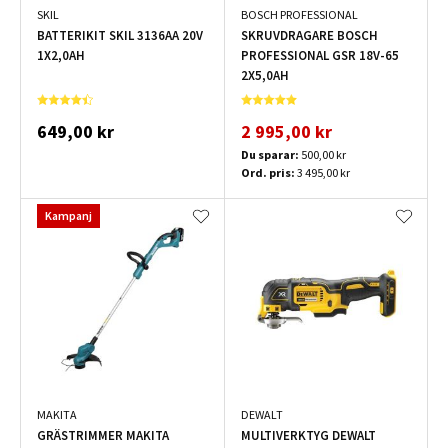
SKIL
BOSCH PROFESSIONAL
BATTERIKIT SKIL 3136AA 20V
SKRUVDRAGARE BOSCH
1X2,0AH
PROFESSIONAL GSR 18V-65
2X5,0AH
649,00 kr
2 995,00 kr
Du sparar:
500,00 kr
Ord. pris:
3 495,00 kr
Kampanj
MAKITA
DEWALT
GRÄSTRIMMER MAKITA
MULTIVERKTYG DEWALT