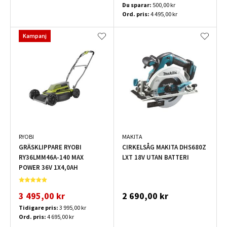
Du sparar:
500,00 kr
Ord. pris:
4 495,00 kr
Kampanj
RYOBI
MAKITA
GRÄSKLIPPARE RYOBI
CIRKELSÅG MAKITA DHS680Z
RY36LMM46A-140 MAX
LXT 18V UTAN BATTERI
POWER 36V 1X4,0AH
3 495,00 kr
2 690,00 kr
Tidigare pris:
3 995,00 kr
Ord. pris:
4 695,00 kr