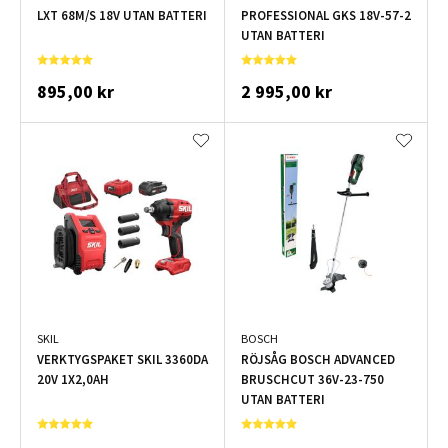
LXT 68M/S 18V UTAN BATTERI
PROFESSIONAL GKS 18V-57-2
UTAN BATTERI
895,00 kr
2 995,00 kr
SKIL
BOSCH
VERKTYGSPAKET SKIL 3360DA
RÖJSÅG BOSCH ADVANCED
20V 1X2,0AH
BRUSCHCUT 36V-23-750
UTAN BATTERI