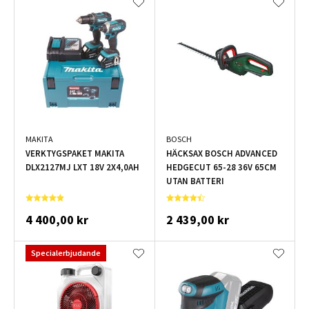
MAKITA
BOSCH
VERKTYGSPAKET MAKITA
HÄCKSAX BOSCH ADVANCED
DLX2127MJ LXT 18V 2X4,0AH
HEDGECUT 65-28 36V 65CM
UTAN BATTERI
4 400,00 kr
2 439,00 kr
Specialerbjudande