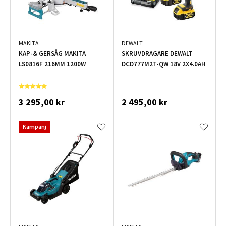
MAKITA
DEWALT
KAP-& GERSÅG MAKITA
SKRUVDRAGARE DEWALT
LS0816F 216MM 1200W
DCD777M2T-QW 18V 2X4.0AH
3 295,00 kr
2 495,00 kr
Kampanj