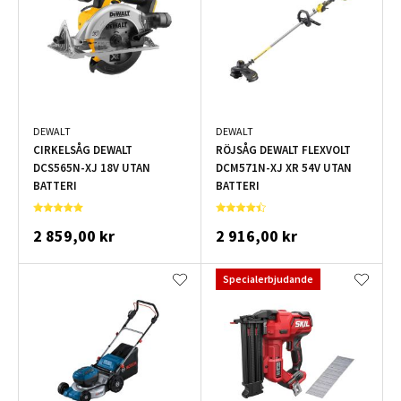
DEWALT
DEWALT
CIRKELSÅG DEWALT
RÖJSÅG DEWALT FLEXVOLT
DCS565N-XJ 18V UTAN
DCM571N-XJ XR 54V UTAN
BATTERI
BATTERI
2 859,00 kr
2 916,00 kr
Specialerbjudande