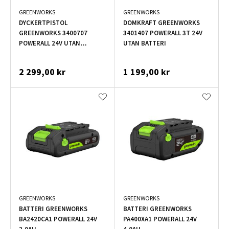
GREENWORKS
GREENWORKS
DYCKERTPISTOL
DOMKRAFT GREENWORKS
GREENWORKS 3400707
3401407 POWERALL 3T 24V
POWERALL 24V UTAN
UTAN BATTERI
BATTERI
2 299,00 kr
1 199,00 kr
GREENWORKS
GREENWORKS
BATTERI GREENWORKS
BATTERI GREENWORKS
BA2420CA1 POWERALL 24V
PA400XA1 POWERALL 24V