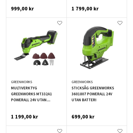
999,00 kr
1 799,00 kr
GREENWORKS
GREENWORKS
MULTIVERKTYG
STICKSÅG GREENWORKS
GREENWORKS MT332A1
3601807 POWERALL 24V
POWERALL 24V UTAN
UTAN BATTERI
BATTERI
1 199,00 kr
699,00 kr