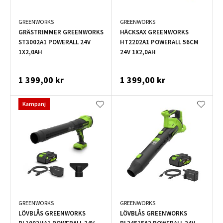
GREENWORKS
GREENWORKS
GRÄSTRIMMER GREENWORKS
HÄCKSAX GREENWORKS
ST3002A1 POWERALL 24V
HT2202A1 POWERALL 56CM
1X2,0AH
24V 1X2,0AH
1 399,00 kr
1 399,00 kr
Kampanj
GREENWORKS
GREENWORKS
LÖVBLÅS GREENWORKS
LÖVBLÅS GREENWORKS