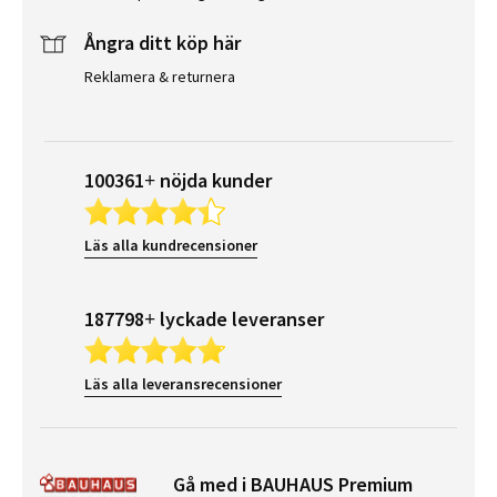
Ångra ditt köp här
Reklamera & returnera
100361+ nöjda kunder
Läs alla kundrecensioner
187798+ lyckade leveranser
Läs alla leveransrecensioner
Gå med i BAUHAUS Premium