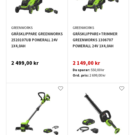
GREENWORKS
GREENWORKS
GRÄSKLIPPARE GREENWORKS
GRÄSKLIPPARE+TRIMMER
2520107UB POWERALL 24V
GREENWORKS 1306707
1X4,0AH
POWERALL 24V 1X4,0AH
2 499,00 kr
2 149,00 kr
Du sparar:
550,00 kr
Ord. pris:
2 699,00 kr