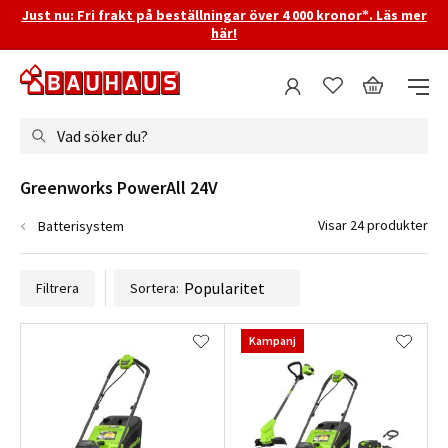
Just nu: Fri frakt på beställningar över 4 000 kronor*. Läs mer
här!
Vad söker du?
Greenworks PowerAll 24V
Visar 24 produkter
Batterisystem
Filtrera
Sortera:
Kampanj