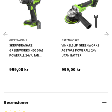
GREENWORKS
GREENWORKS
SKRUVDRAGARE
VINKELSLIP GREENWORKS
GREENWORKS HD560A1
AG370A1 POWERALL 24V
POWERALL 24V UTAN
UTAN BATTERI
BATTERI
999,00 kr
999,00 kr
Recensioner