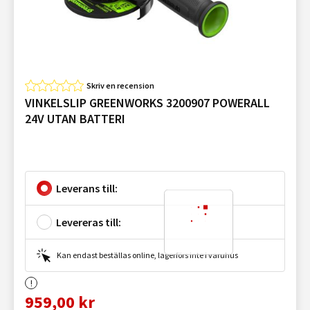
Skriv en recension
VINKELSLIP GREENWORKS 3200907 POWERALL
24V UTAN BATTERI
Leverans till:
Levereras till:
Kan endast beställas online, lagerförs inte i varuhus
959,00 kr