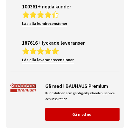
100361+ nöjda kunder
Läs alla kundrecensioner
187616+ lyckade leveranser
Läs alla leveransrecensioner
Gå med i BAUHAUS Premium
Kundklubben som ger dig erbjudanden, service
och inspiration
Gå med nu!