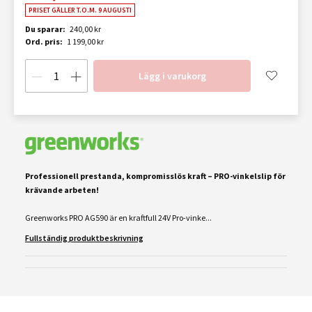
PRISET GÄLLER T.O.M. 9 AUGUSTI
Du sparar:
240,00 kr
Ord. pris:
1 199,00 kr
Lägg i varukorg
Professionell prestanda, kompromisslös kraft – PRO-vinkelslip för
krävande arbeten!
Greenworks PRO AG590 är en kraftfull 24V Pro-vinke...
Fullständig produktbeskrivning