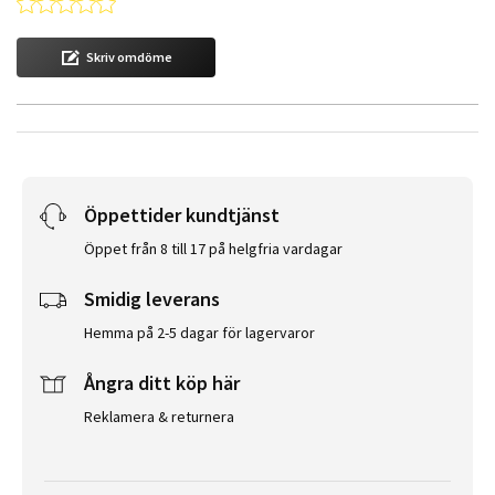
0.0 star rating
Skriv omdöme
Öppettider kundtjänst
Öppet från 8 till 17 på helgfria vardagar
Smidig leverans
Hemma på 2-5 dagar för lagervaror
Ångra ditt köp här
Reklamera & returnera