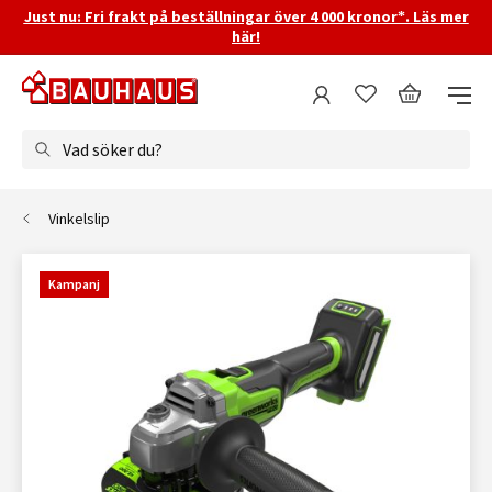
Just nu: Fri frakt på beställningar över 4 000 kronor*. Läs mer
här!
Vad söker du?
Vinkelslip
Kampanj