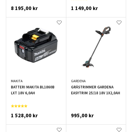
8 195,00 kr
1 149,00 kr
MAKITA
GARDENA
BATTERI MAKITA BL1860B
GRÄSTRIMMER GARDENA
LXT 18V 6,0AH
EASYTRIM 25/18 18V 1X2,0AH
1 528,00 kr
995,00 kr