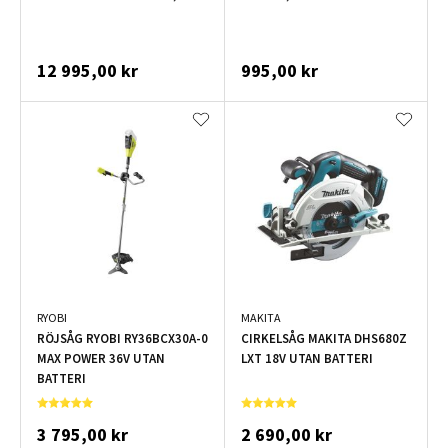
12 995,00 kr
995,00 kr
RYOBI
MAKITA
RÖJSÅG RYOBI RY36BCX30A-0
CIRKELSÅG MAKITA DHS680Z
MAX POWER 36V UTAN
LXT 18V UTAN BATTERI
BATTERI
3 795,00 kr
2 690,00 kr