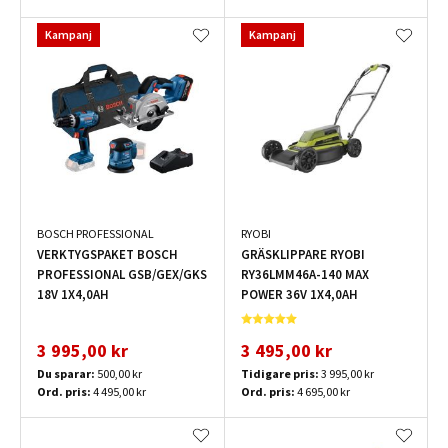
Kampanj
Kampanj
BOSCH PROFESSIONAL
RYOBI
VERKTYGSPAKET BOSCH
GRÄSKLIPPARE RYOBI
PROFESSIONAL GSB/GEX/GKS
RY36LMM46A-140 MAX
18V 1X4,0AH
POWER 36V 1X4,0AH
3 995,00 kr
3 495,00 kr
Du sparar:
500,00 kr
Tidigare pris:
3 995,00 kr
Ord. pris:
4 495,00 kr
Ord. pris:
4 695,00 kr