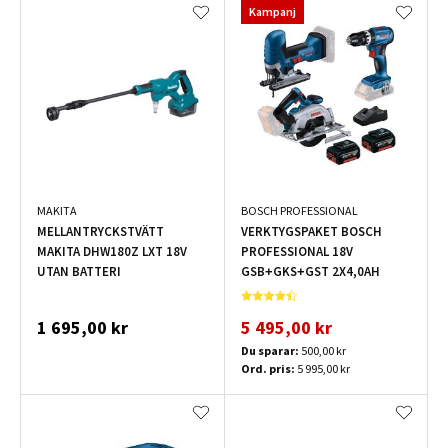
Kampanj
MAKITA
BOSCH PROFESSIONAL
MELLANTRYCKSTVÄTT
VERKTYGSPAKET BOSCH
MAKITA DHW180Z LXT 18V
PROFESSIONAL 18V
UTAN BATTERI
GSB+GKS+GST 2X4,0AH
1 695,00 kr
5 495,00 kr
Du sparar:
500,00 kr
Ord. pris:
5 995,00 kr