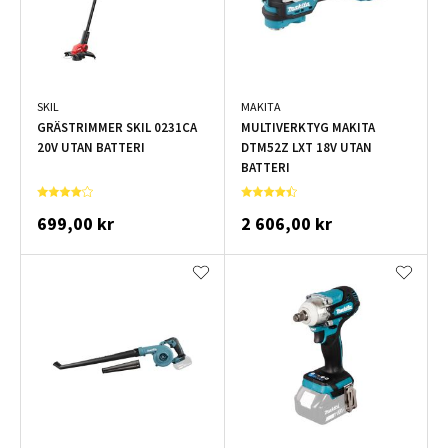
SKIL
MAKITA
GRÄSTRIMMER SKIL 0231CA
MULTIVERKTYG MAKITA
20V UTAN BATTERI
DTM52Z LXT 18V UTAN
BATTERI
699,00 kr
2 606,00 kr