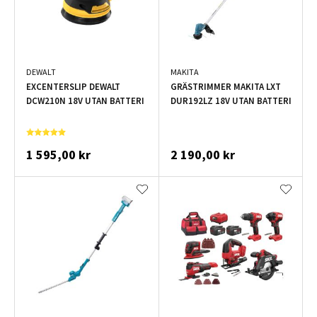
DEWALT
MAKITA
EXCENTERSLIP DEWALT
GRÄSTRIMMER MAKITA LXT
DCW210N 18V UTAN BATTERI
DUR192LZ 18V UTAN BATTERI
1 595,00 kr
2 190,00 kr