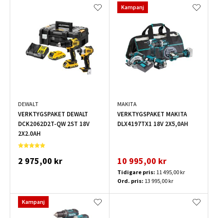
Kampanj
DEWALT
MAKITA
VERKTYGSPAKET DEWALT
VERKTYGSPAKET MAKITA
DCK2062D2T-QW 2ST 18V
DLX4197TX1 18V 2X5,0AH
2X2.0AH
2 975,00 kr
10 995,00 kr
Tidigare pris:
11 495,00 kr
Ord. pris:
13 995,00 kr
Kampanj