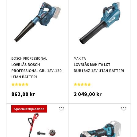
BOSCH PROFESSIONAL
MAKITA
LÖVBLÅS BOSCH
LÖVBLÅS MAKITA LXT
PROFESSIONAL GBL 18V-120
DUB184Z 18V UTAN BATTERI
UTAN BATTERI
862,00 kr
2 049,00 kr
Specialerbjudande