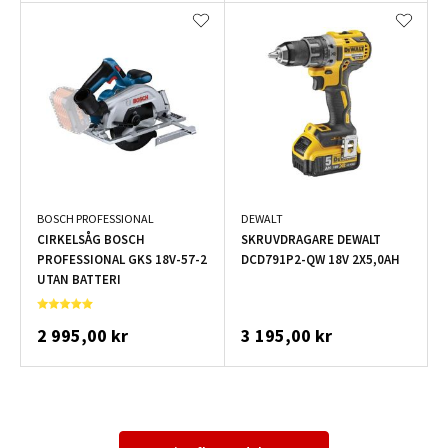
BOSCH PROFESSIONAL
DEWALT
CIRKELSÅG BOSCH
SKRUVDRAGARE DEWALT
PROFESSIONAL GKS 18V-57-2
DCD791P2-QW 18V 2X5,0AH
UTAN BATTERI
2 995,00 kr
3 195,00 kr