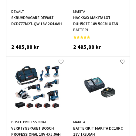
DEWALT
MAKITA
SKRUVDRAGARE DEWALT
HÄCKSAX MAKITA LXT
DCD777M2T-QW 18V 2X4.0AH
DUH507Z 18V 50CM UTAN
BATTERI
2 495,00 kr
2 495,00 kr
BOSCH PROFESSIONAL
MAKITA
VERKTYGSPAKET BOSCH
BATTERIKIT MAKITA DC18RC
PROFESSIONAL 18V 4X5,0AH
18V 1X3,0AH