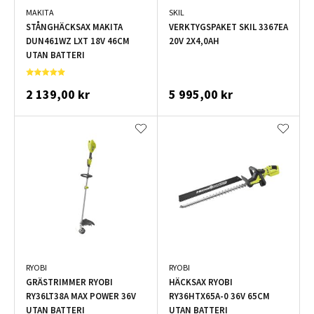
MAKITA
SKIL
STÅNGHÄCKSAX MAKITA
VERKTYGSPAKET SKIL 3367EA
DUN461WZ LXT 18V 46CM
20V 2X4,0AH
UTAN BATTERI
2 139,00 kr
5 995,00 kr
RYOBI
RYOBI
GRÄSTRIMMER RYOBI
HÄCKSAX RYOBI
RY36LT38A MAX POWER 36V
RY36HTX65A-0 36V 65CM
UTAN BATTERI
UTAN BATTERI