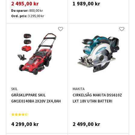
2 495,00 kr
1 989,00 kr
Du sparar:
800,00 kr
Ord. pris:
3 295,00 kr
SKIL
MAKITA
GRÄSKLIPPARE SKIL
CIRKELSÅG MAKITA DSS610Z
GM1E0140BA 2X20V 2X4,0AH
LXT 18V UTAN BATTERI
4 299,00 kr
2 499,00 kr