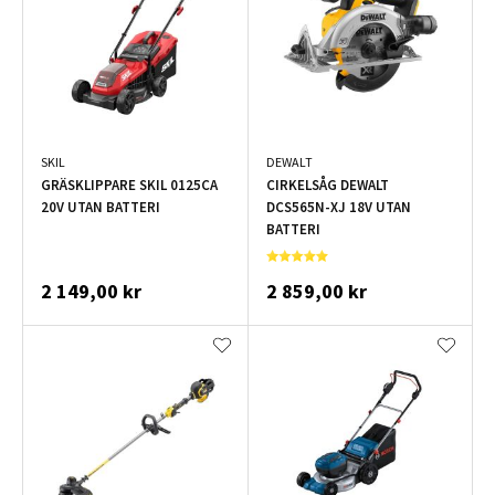
SKIL
DEWALT
GRÄSKLIPPARE SKIL 0125CA
CIRKELSÅG DEWALT
20V UTAN BATTERI
DCS565N-XJ 18V UTAN
BATTERI
2 149,00 kr
2 859,00 kr