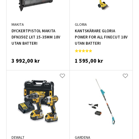
MAKITA
GLORIA
DYCKERTPISTOL MAKITA
KANTSKÄRARE GLORIA
DFN350Z LXT 15-35MM 18V
POWER FOR ALL FINECUT 18V
UTAN BATTERI
UTAN BATTERI
3 992,00 kr
1 595,00 kr
DEWALT
GARDENA