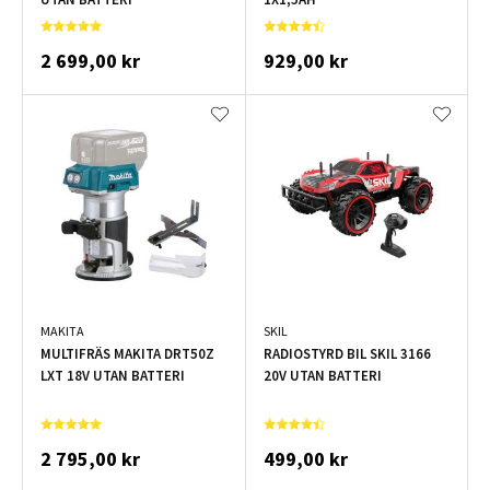
2 699,00 kr
929,00 kr
MAKITA
SKIL
MULTIFRÄS MAKITA DRT50Z
RADIOSTYRD BIL SKIL 3166
LXT 18V UTAN BATTERI
20V UTAN BATTERI
2 795,00 kr
499,00 kr