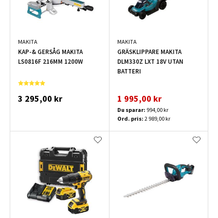
MAKITA
MAKITA
KAP-& GERSÅG MAKITA
GRÄSKLIPPARE MAKITA
LS0816F 216MM 1200W
DLM330Z LXT 18V UTAN
BATTERI
3 295,00 kr
1 995,00 kr
Du sparar:
994,00 kr
Ord. pris:
2 989,00 kr