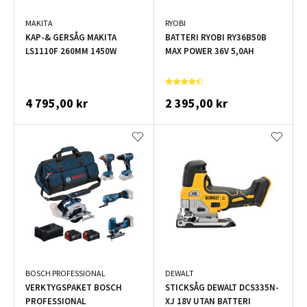
MAKITA
RYOBI
KAP-& GERSÅG MAKITA
BATTERI RYOBI RY36B50B
LS1110F 260MM 1450W
MAX POWER 36V 5,0AH
4 795,00 kr
2 395,00 kr
BOSCH PROFESSIONAL
DEWALT
VERKTYGSPAKET BOSCH
STICKSÅG DEWALT DCS335N-
PROFESSIONAL
XJ 18V UTAN BATTERI