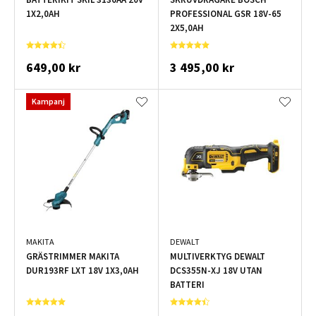
1X2,0AH
PROFESSIONAL GSR 18V-65
2X5,0AH
649,00 kr
3 495,00 kr
Kampanj
MAKITA
DEWALT
GRÄSTRIMMER MAKITA
MULTIVERKTYG DEWALT
DUR193RF LXT 18V 1X3,0AH
DCS355N-XJ 18V UTAN
BATTERI