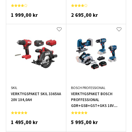
1 999,00 kr
2 695,00 kr
SKIL
BOSCH PROFESSIONAL
VERKTYGSPAKET SKIL 3365AA
VERKTYGSPAKET BOSCH
20V 1X4,0AH
PROFFESSIONAL
GDR+GSB+GST+GKS 18V
2X4,0AH
1 495,00 kr
5 995,00 kr