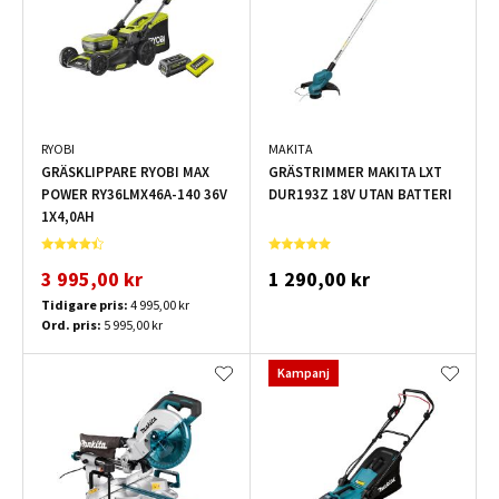
RYOBI
MAKITA
GRÄSKLIPPARE RYOBI MAX
GRÄSTRIMMER MAKITA LXT
POWER RY36LMX46A-140 36V
DUR193Z 18V UTAN BATTERI
1X4,0AH
3 995,00 kr
1 290,00 kr
Tidigare pris:
4 995,00 kr
Ord. pris:
5 995,00 kr
Kampanj