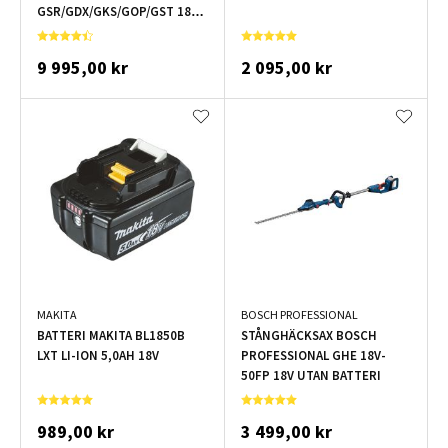
GSR/GDX/GKS/GOP/GST 18V
2X5,0AH
9 995,00 kr
2 095,00 kr
MAKITA
BOSCH PROFESSIONAL
BATTERI MAKITA BL1850B
STÅNGHÄCKSAX BOSCH
LXT LI-ION 5,0AH 18V
PROFESSIONAL GHE 18V-
50FP 18V UTAN BATTERI
989,00 kr
3 499,00 kr