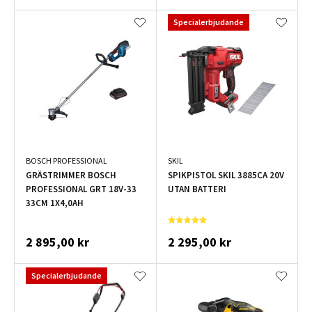
Specialerbjudande
BOSCH PROFESSIONAL
SKIL
GRÄSTRIMMER BOSCH
SPIKPISTOL SKIL 3885CA 20V
PROFESSIONAL GRT 18V-33
UTAN BATTERI
33CM 1X4,0AH
2 895,00 kr
2 295,00 kr
Specialerbjudande