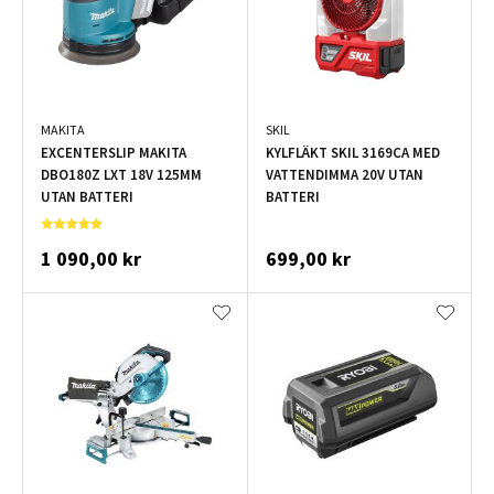
MAKITA
SKIL
EXCENTERSLIP MAKITA
KYLFLÄKT SKIL 3169CA MED
DBO180Z LXT 18V 125MM
VATTENDIMMA 20V UTAN
UTAN BATTERI
BATTERI
1 090,00 kr
699,00 kr