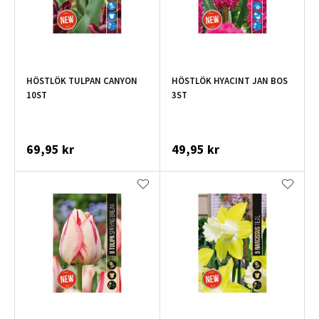
HÖSTLÖK TULPAN CANYON
HÖSTLÖK HYACINT JAN BOS
10ST
3ST
69,95 kr
49,95 kr