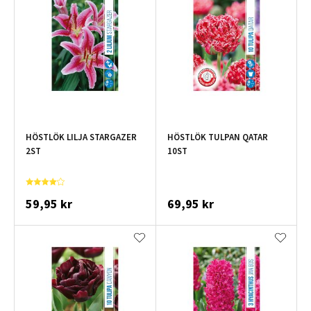
HÖSTLÖK LILJA STARGAZER
HÖSTLÖK TULPAN QATAR
2ST
10ST
59,95 kr
69,95 kr