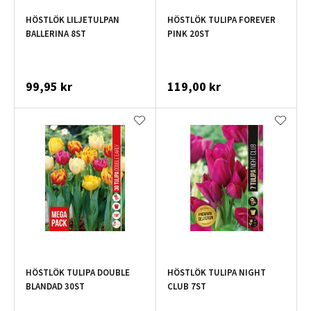
HÖSTLÖK LILJETULPAN
HÖSTLÖK TULIPA FOREVER
BALLERINA 8ST
PINK 20ST
99,95 kr
119,00 kr
HÖSTLÖK TULIPA DOUBLE
HÖSTLÖK TULIPA NIGHT
BLANDAD 30ST
CLUB 7ST