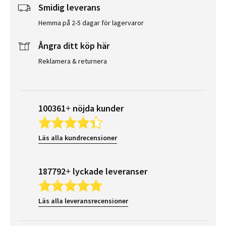
Smidig leverans
Hemma på 2-5 dagar för lagervaror
Ångra ditt köp här
Reklamera & returnera
100361+ nöjda kunder
Läs alla kundrecensioner
187792+ lyckade leveranser
Läs alla leveransrecensioner