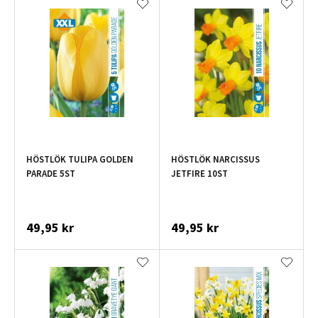
HÖSTLÖK TULIPA GOLDEN
HÖSTLÖK NARCISSUS
PARADE 5ST
JETFIRE 10ST
49,95 kr
49,95 kr