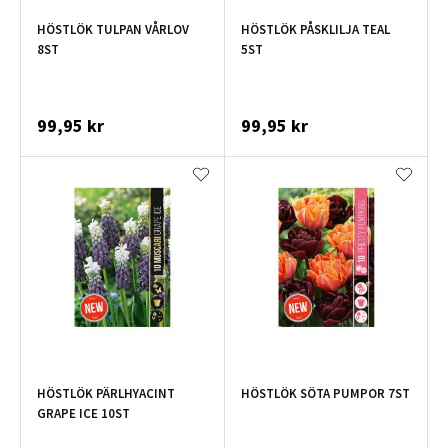
HÖSTLÖK TULPAN VÅRLOV
HÖSTLÖK PÅSKLILJA TEAL
8ST
5ST
99,95 kr
99,95 kr
HÖSTLÖK PÄRLHYACINT
HÖSTLÖK SÖTA PUMPOR 7ST
GRAPE ICE 10ST