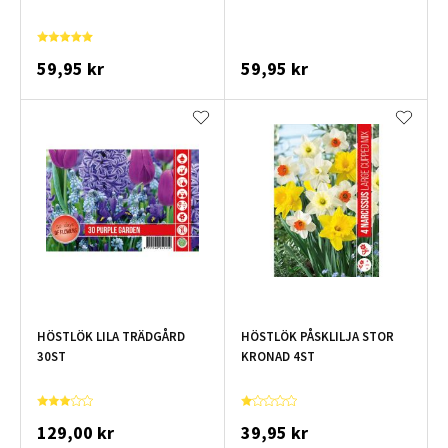
59,95 kr
59,95 kr
HÖSTLÖK LILA TRÄDGÅRD
HÖSTLÖK PÅSKLILJA STOR
30ST
KRONAD 4ST
129,00 kr
39,95 kr