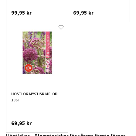
99,95 kr
69,95 kr
HÖSTLÖK MYSTISK MELODI
10ST
69,95 kr
Höstlökar – Blomsterlökar för vårens första färger