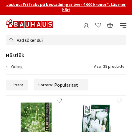
Just nu: Fri frakt på beställningar över 4 000 kronor*. Läs mer
här!
Vad söker du?
Höstlök
Visar 39 produkter
Odling
Filtrera
Sortera: