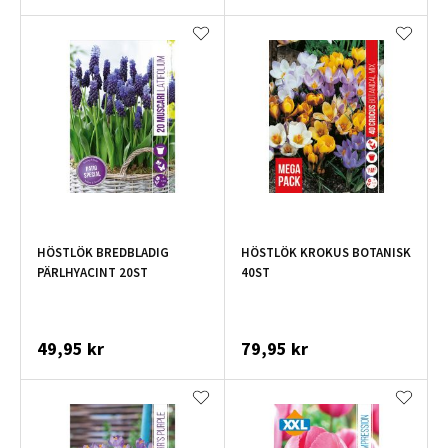
HÖSTLÖK BREDBLADIG
HÖSTLÖK KROKUS BOTANISK
PÄRLHYACINT 20ST
40ST
49,95 kr
79,95 kr