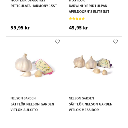
HÖSTLÖK DVÄRGIRIS
HÖSTLÖK
RETICULATA HARMONY 15ST
DARWINHYBRIDTULPAN
APELDOORN’S ELITE 5ST
59,95 kr
49,95 kr
NELSON GARDEN
NELSON GARDEN
SÄTTLÖK NELSON GARDEN
SÄTTLÖK NELSON GARDEN
VITLÖK AULXITO
VITLÖK MESSIDOR