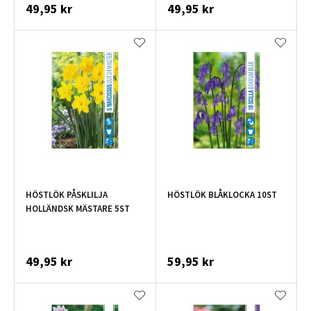
49,95 kr
49,95 kr
HÖSTLÖK PÅSKLILJA
HÖSTLÖK BLÅKLOCKA 10ST
HOLLÄNDSK MÄSTARE 5ST
49,95 kr
59,95 kr